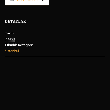
DETAYLAR
Tarih:
7 Mart
Etkinlik Kategori:
*İstanbul