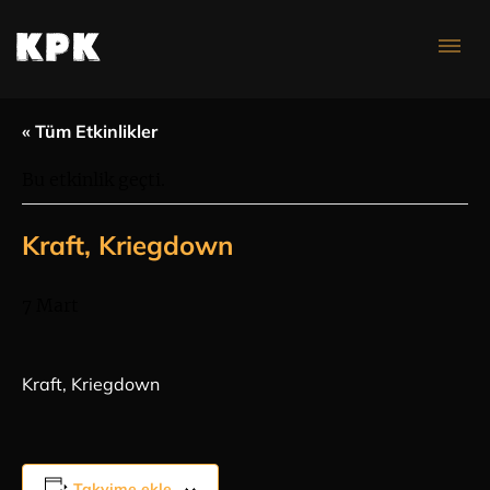
Konser Takvimi
« Tüm Etkinlikler
Bu etkinlik geçti.
Kraft, Kriegdown
7 Mart
Kraft, Kriegdown
Takvime ekle