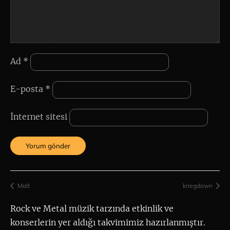
Ad
*
E-posta
*
İnternet sitesi
Malt
kriegdown
Rock ve Metal müzik tarzında etkinlik ve 
konserlerin yer aldığı takvimimiz hazırlanmıştır.