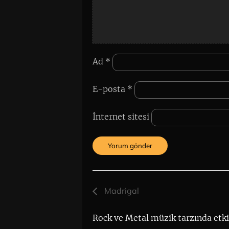
Ad
*
E-posta
*
İnternet sitesi
Madrigal
Rock ve Metal müzik tarzında etkin