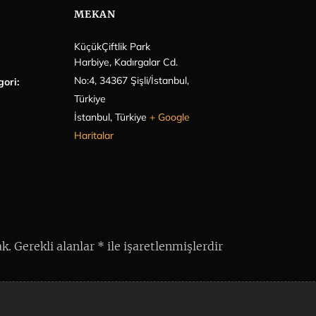
MEKAN
KüçükÇiftlik Park
Harbiye, Kadırgalar Cd.
No:4, 34367 Şişli/İstanbul,
gori:
Türkiye
İstanbul
,
Türkiye
+ Google
Haritalar
k.
Gerekli alanlar
*
ile işaretlenmişlerdir