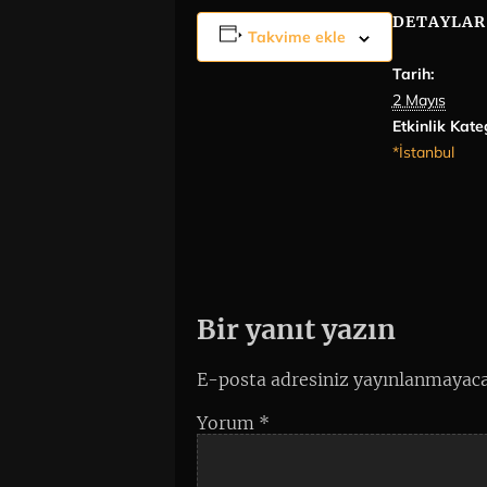
DETAYLAR
Takvime ekle
Tarih:
2 Mayıs
Etkinlik Kate
*İstanbul
Bir yanıt yazın
E-posta adresiniz yayınlanmayaca
Yorum
*