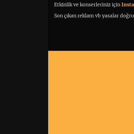
Etkinlik ve konserleriniz için
 Ins
Son çıkan reklam vb yasalar doğrul