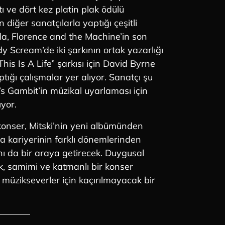
 ve dört kez platin plak ödülü
n diğer sanatçılarla yaptığı çeşitli
ında, Florence and the Machine’in son
 Scream’de iki şarkının ortak yazarlığı
his Is A Life” şarkısı için David Byrne
ptığı çalışmalar yer alıyor. Sanatçı şu
 Gambit’in müzikal uyarlaması için
yor.
konser, Mitski’nin yeni albümünden
ıra kariyerinin farklı dönemlerinden
nı da bir araya getirecek. Duygusal
, samimi ve katmanlı bir konser
müzikseverler için kaçırılmayacak bir