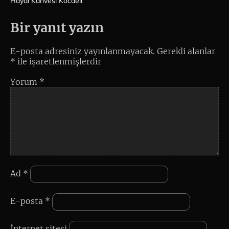
Hayal Kahvesi Kocaeli
Bir yanıt yazın
E-posta adresiniz yayınlanmayacak.
Gerekli alanlar
*
ile işaretlenmişlerdir
Yorum
*
Ad
*
E-posta
*
İnternet sitesi