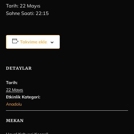
Tarih: 22 Mayıs
Sahne Saati: 22:15
Takvime ekle
DETAYLAR
Tarih:
22 Mayıs
Etkinlik Kategori:
Anadolu
MEKAN