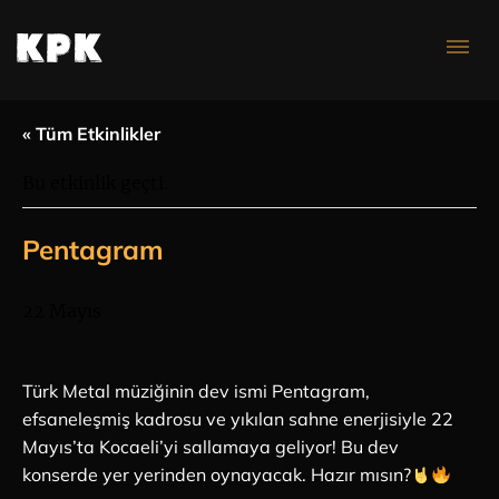
Konser Takvimi
« Tüm Etkinlikler
Bu etkinlik geçti.
Pentagram
22 Mayıs
Türk Metal müziğinin dev ismi Pentagram,
efsaneleşmiş kadrosu ve yıkılan sahne enerjisiyle 22
Mayıs’ta Kocaeli’yi sallamaya geliyor! Bu dev
konserde yer yerinden oynayacak. Hazır mısın?