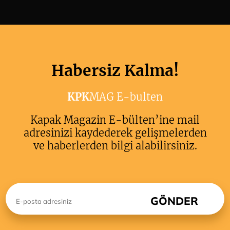
Habersiz Kalma!
KPK
MAG E-bulten
Kapak Magazin E-bülten’ine mail
adresinizi kaydederek gelişmelerden
ve haberlerden bilgi alabilirsiniz.