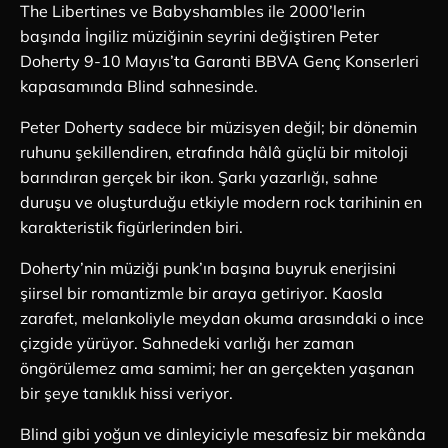
The Libertines ve Babyshambles ile 2000’lerin
başında İngiliz müziğinin seyrini değiştiren Peter
Doherty 9-10 Mayıs’ta Garanti BBVA Genç Konserleri
kapasamında Blind sahnesinde.
Peter Doherty sadece bir müzisyen değil; bir dönemin
ruhunu şekillendiren, etrafında hâlâ güçlü bir mitoloji
barındıran gerçek bir ikon. Şarkı yazarlığı, sahne
duruşu ve oluşturduğu etkiyle modern rock tarihinin en
karakteristik figürlerinden biri.
Doherty’nin müziği punk’ın başına buyruk enerjisini
şiirsel bir romantizmle bir araya getiriyor. Kaosla
zarafet, melankoliyle meydan okuma arasındaki o ince
çizgide yürüyor. Sahnedeki varlığı her zaman
öngörülemez ama samimi; her an gerçekten yaşanan
bir şeye tanıklık hissi veriyor.
Blind gibi yoğun ve dinleyiciyle mesafesiz bir mekânda