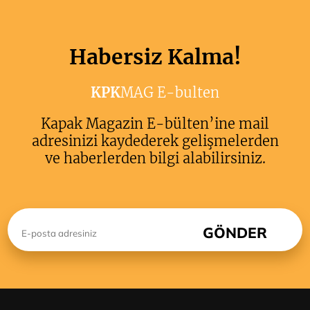
Habersiz Kalma!
KPK
MAG E-bulten
Kapak Magazin E-bülten’ine mail
adresinizi kaydederek gelişmelerden
ve haberlerden bilgi alabilirsiniz.