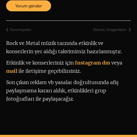
Kesmeşeker
Sirenia, Dragonborn
Rock ve Metal müzik tarzında etkinlik ve 
konserlerin yer aldığı takvimimiz hazırlanmıştır.
Etkinlik ve konserleriniz için
 Instagram dm
 veya 
mail
ile iletişime geçebilirsiniz. 
Son çıkan reklam vb yasalar doğrultusunda afiş
paylaşmama kararı aldık, etkinlikleri grup
fotoğrafları ile paylaşacağız.