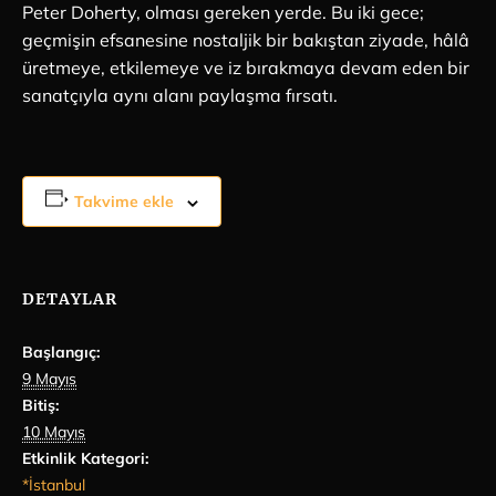
Peter Doherty, olması gereken yerde. Bu iki gece;
geçmişin efsanesine nostaljik bir bakıştan ziyade, hâlâ
üretmeye, etkilemeye ve iz bırakmaya devam eden bir
sanatçıyla aynı alanı paylaşma fırsatı.
Takvime ekle
DETAYLAR
Başlangıç:
9 Mayıs
Bitiş:
10 Mayıs
Etkinlik Kategori:
*İstanbul