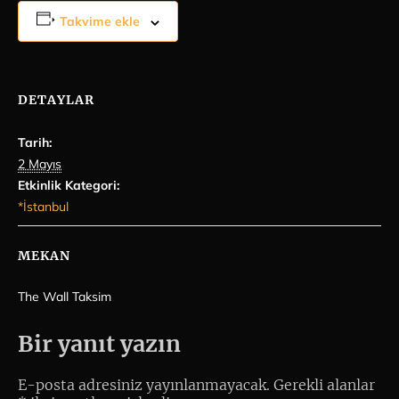
Takvime ekle
DETAYLAR
Tarih:
2 Mayıs
Etkinlik Kategori:
*İstanbul
MEKAN
The Wall Taksim
Bir yanıt yazın
E-posta adresiniz yayınlanmayacak.
Gerekli alanlar