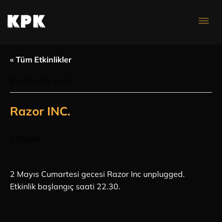
Konser Takvimi
« Tüm Etkinlikler
Bu etkinlik geçti.
Razor INC.
2 Mayıs
2 Mayıs Cumartesi gecesi Razor Inc unplugged.
Etkinlik başlangıç saati 22.30.