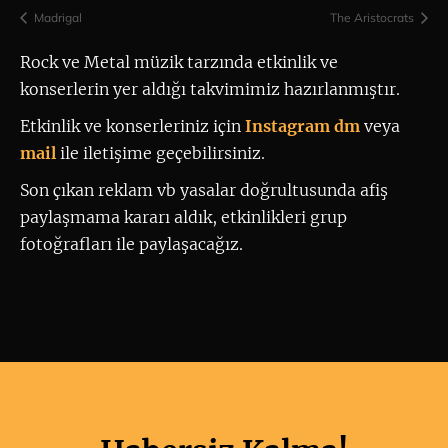
Madrigal
The Aristocrats
Rock ve Metal müzik tarzında etkinlik ve 
konserlerin yer aldığı takvimimiz hazırlanmıştır.
Etkinlik ve konserleriniz için
 Instagram dm
 veya 
mail
ile iletişime geçebilirsiniz. 
Son çıkan reklam vb yasalar doğrultusunda afiş
paylaşmama kararı aldık, etkinlikleri grup
fotoğrafları ile paylaşacağız.