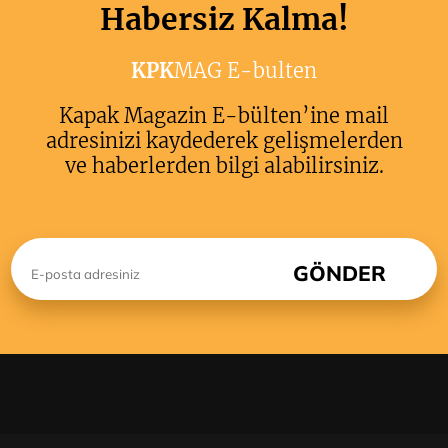
Habersiz Kalma!
KPK
MAG E-bulten
Kapak Magazin E-bülten’ine mail
adresinizi kaydederek gelişmelerden
ve haberlerden bilgi alabilirsiniz.