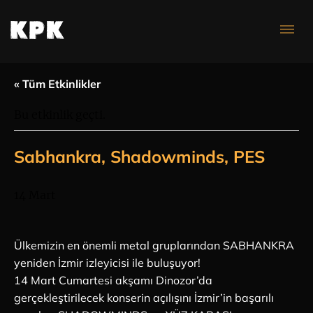
Konser Takvimi
« Tüm Etkinlikler
Bu etkinlik geçti.
Sabhankra, Shadowminds, PES
14 Mart
Ülkemizin en önemli metal gruplarından SABHANKRA
yeniden İzmir izleyicisi ile buluşuyor!
14 Mart Cumartesi akşamı Dinozor’da
gerçekleştirilecek konserin açılışını İzmir’in başarılı