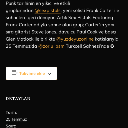
Punk tarihinin en yıkıcı ve etkili
gruplarından
@sexpistols
, yeni solisti Frank Carter ile
sahnelere geri dönüyor. Artık Sex Pistols Featuring
Frank Carter adıyla sahne alan grup; Carter’ın yanı
sıra gitarist Steve Jones, davulcu Paul Cook ve basçı
Glen Matlock ile birlikte
@yuzdeyuzonline
katkılarıyla
25 Temmuz’da
@zorlu_psm
Turkcell Sahnesi’nde ✪
Takvime ekle
DETAYLAR
Tarih:
25 Temmuz
Saat: