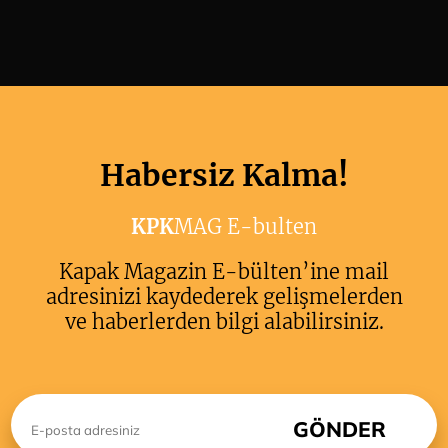
Habersiz Kalma!
KPK
MAG E-bulten
Kapak Magazin E-bülten’ine mail
adresinizi kaydederek gelişmelerden
ve haberlerden bilgi alabilirsiniz.