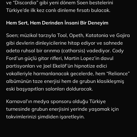
ve “Discordia” gibi yeni dönem Soen bestelerini
Türkiye’de ilk kez canlı dinleme fırsatı bulacak.
Hem Sert, Hem Derinden İnsani Bir Deneyim
Soen; müzikal tarzıyla Tool, Opeth, Katatonia ve Gojira
gibi devlerin dinleyicilerine hitap ediyor ve sahnede
adeta ruhsal bir arınma (catharsis) vadediyor. Cody
Ford’un güçlü gitar rifleri, Martin Lopez’in davul
partisyonları ve Joel Ekelöf’ün hipnotize edici
vokalleriyle harmanlanacak gecelerde, hem “Reliance”
albümünün taze enerjisi hem de grubun klasikleşmiş
eski başyapıtları salonları dolduracak.
Karnaval’ın medya sponsoru olduğu Türkiye
turnesinde grubun enerjisini yerinde yaşamak için
takvimlerinizi şimdiden işaretleyin.