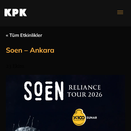
Konser Takvimi
« Tüm Etkinlikler
Soen – Ankara
23 Ekim