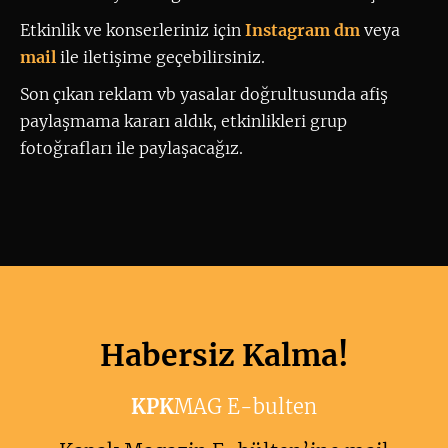
Etkinlik ve konserleriniz için
 Instagram dm
 veya 
mail
ile iletişime geçebilirsiniz. 
Son çıkan reklam vb yasalar doğrultusunda afiş
paylaşmama kararı aldık, etkinlikleri grup
fotoğrafları ile paylaşacağız.
Habersiz Kalma!
KPK
MAG E-bulten