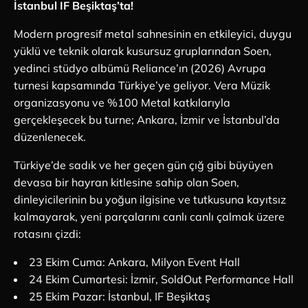
İstanbul IF Beşiktaş’ta!
Modern progresif metal sahnesinin en etkileyici, duygu
yüklü ve teknik olarak kusursuz gruplarından Soen,
yedinci stüdyo albümü Reliance’ın (2026) Avrupa
turnesi kapsamında Türkiye’ye geliyor. Vera Müzik
organizasyonu ve %100 Metal katkılarıyla
gerçekleşecek bu turne; Ankara, İzmir ve İstanbul’da
düzenlenecek.
Türkiye’de sadık ve her geçen gün çığ gibi büyüyen
devasa bir hayran kitlesine sahip olan Soen,
dinleyicilerinin bu yoğun ilgisine ve tutkusuna kayıtsız
kalmayarak, yeni parçalarını canlı canlı çalmak üzere
rotasını çizdi:
23 Ekim Cuma: Ankara, Milyon Event Hall
24 Ekim Cumartesi: İzmir, SoldOut Performance Hall
25 Ekim Pazar: İstanbul, IF Beşiktaş