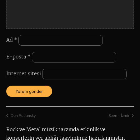
Ad
*
E-posta
*
İnternet sitesi
Dan Patlansky
Soen – İzmir
Rock ve Metal müzik tarzında etkinlik ve 
konserlerin yer aldığı takvimimiz hazırlanmıştır.