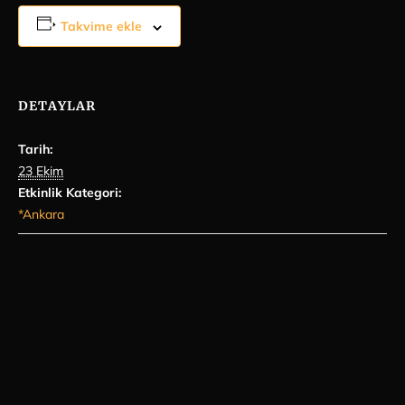
Takvime ekle
DETAYLAR
Tarih:
23 Ekim
Etkinlik Kategori:
*Ankara