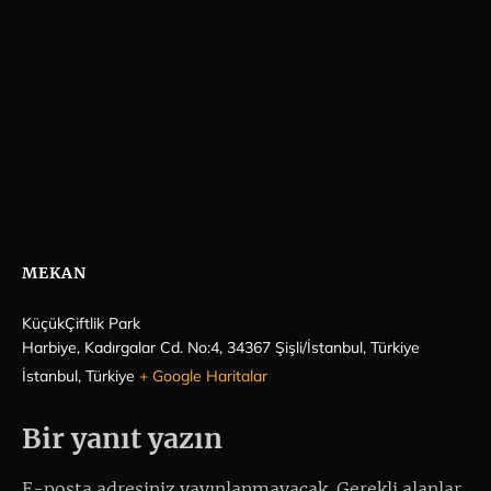
MEKAN
KüçükÇiftlik Park
Harbiye, Kadırgalar Cd. No:4, 34367 Şişli/İstanbul, Türkiye
İstanbul
,
Türkiye
+ Google Haritalar
Bir yanıt yazın
E-posta adresiniz yayınlanmayacak.
Gerekli alanlar