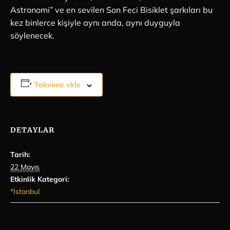
Astronomi” ve en sevilen Son Feci Bisiklet şarkıları bu
kez binlerce kişiyle aynı anda, aynı duyguyla
söylenecek.
Takvime ekle
DETAYLAR
Tarih:
22 Mayıs
Etkinlik Kategori:
*İstanbul