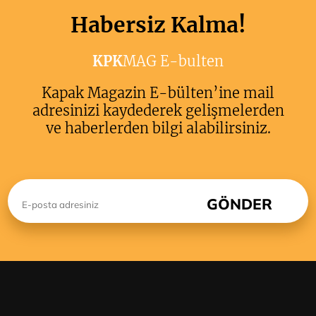
Habersiz Kalma!
KPK
MAG E-bulten
Kapak Magazin E-bülten’ine mail
adresinizi kaydederek gelişmelerden
ve haberlerden bilgi alabilirsiniz.