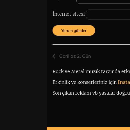
İnternet sitesi
Gorillaz 2. Gün
Rock ve Metal müzik tarzında etkin
Etkinlik ve konserleriniz için
 Ins
Son çıkan reklam vb yasalar doğrul