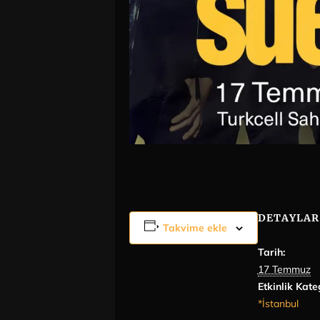
DETAYLAR
Takvime ekle
Tarih:
17 Temmuz
Etkinlik Kate
*İstanbul