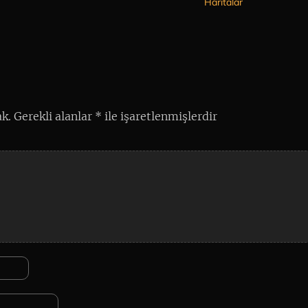
Haritalar
k.
Gerekli alanlar
*
ile işaretlenmişlerdir