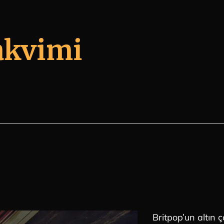
akvimi
Britpop’un altın ç