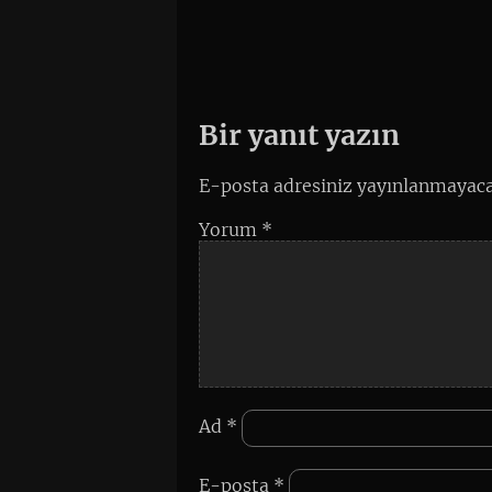
Bir yanıt yazın
E-posta adresiniz yayınlanmayaca
Yorum
*
Ad
*
E-posta
*