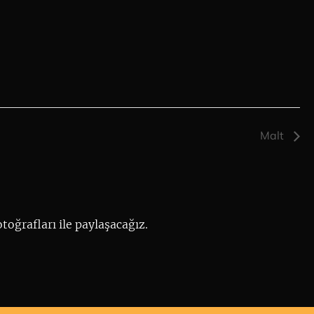
Malt
toğrafları ile paylaşacağız.