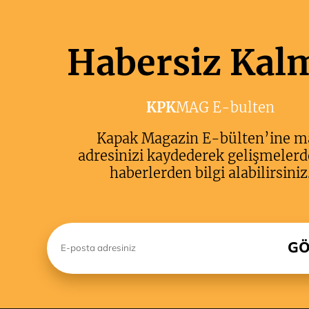
Habersiz Kal
KPK
MAG E-bulten
Kapak Magazin E-bülten’ine m
adresinizi kaydederek gelişmelerd
haberlerden bilgi alabilirsiniz