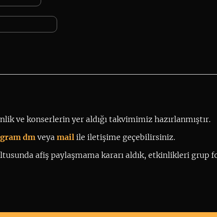
lik ve konserlerin yer aldığı takvimimiz hazırlanmıştır.
tagram dm
 veya 
mail
ile iletişime geçebilirsiniz. 
tusunda afiş paylaşmama kararı aldık, etkinlikleri grup fo