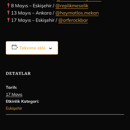
8 Mayıs – Eskişehir /
@replikmeselik
13 Mayıs – Ankara /
@haymatlos.mekan
17 Mayıs – Eskişehir /
@orferockbar
Takvime ekle
DETAYLAR
Tarih:
17 Mayıs
Etkinlik Kategori:
Eskişehir