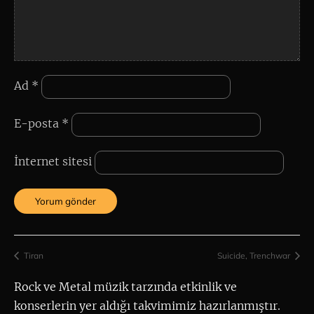
Ad
*
E-posta
*
İnternet sitesi
Tiran
Suicide, Trenchwar
Rock ve Metal müzik tarzında etkinlik ve 
konserlerin yer aldığı takvimimiz hazırlanmıştır.