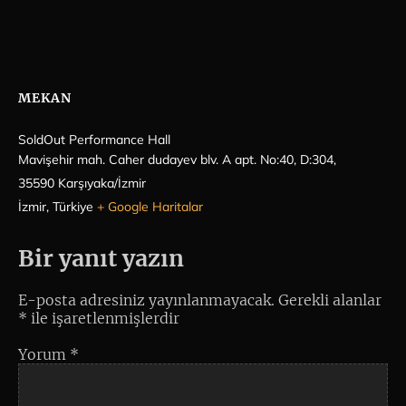
MEKAN
SoldOut Performance Hall
Mavişehir mah. Caher dudayev blv. A apt. No:40, D:304,
35590 Karşıyaka/İzmir
İzmir
,
Türkiye
+ Google Haritalar
Bir yanıt yazın
E-posta adresiniz yayınlanmayacak.
Gerekli alanlar
*
ile işaretlenmişlerdir
Yorum
*