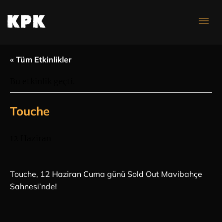
Konser Takvimi
« Tüm Etkinlikler
Bu etkinlik geçti.
Touche
12 Haziran
Touche, 12 Haziran Cuma günü Sold Out Mavibahçe
Sahnesi’nde!