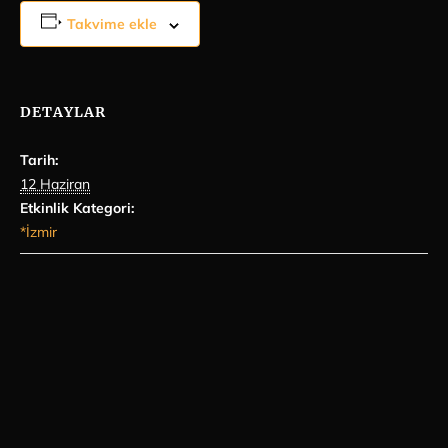
Takvime ekle
DETAYLAR
Tarih:
12 Haziran
Etkinlik Kategori:
*İzmir