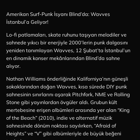
Amerikan Surf-Punk İsyanı Blind’da: Wavves
İstanbul’a Geliyor!
Lo-fi patlamaları, skate ruhunu taşıyan melodiler ve
sahnede yıkıcı bir enerjiyle 2000’lerin punk dalgasını
yeniden tanımlayan Wavves, 12 Şubat’ta İstanbul’un
en dinamik konser mekânlarından Blind’da sahne
alıyor.
Nathan Williams önderliğinde Kaliforniya’nın güneşli
sokaklarından doğan Wavves, kısa sürede DIY punk
sahnesinin sınırlarını aşarak Pitchfork, NME ve Rolling
Stone gibi yayınlardan övgüler aldı. Grubun kült
mertebesine erişen albümleri arasında yer alan “King
of the Beach” (2010), indie ve alternatif müzik
sahnesinde dönüm noktası sayılırken, “Afraid of
Heights” ve “V” gibi albümleriyle de büyük beğeni