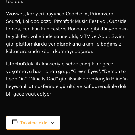
topladı.
Wavves, kariyeri boyunca Coachella, Primavera
Sound, Lollapalooza, Pitchfork Music Festival, Outside
Lands, Fun Fun Fun Fest ve Bonnaroo gibi dünyanın en
büyük festivallerinde sahne aldı; MTV ve Adult Swim
gibi platformlarda yer alarak ana akım ile bağımsız
kültür arasında köprü kurmayı başardı.
İstanbul’daki ilk konseriyle şehre enerjik bir gece
yaşatmaya hazırlanan grup, “Green Eyes”, “Demon to
Lean On”, “Nine Is God” gibi ikonik parçalarıyla Blind’ın
heyecanlı atmosferinde gürültü ve saf adrenalinle dolu
bir gece vaat ediyor.
Takvime ekle