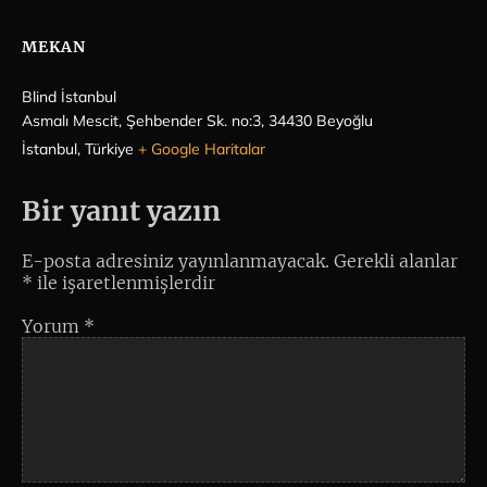
MEKAN
Blind İstanbul
Asmalı Mescit, Şehbender Sk. no:3, 34430 Beyoğlu
İstanbul
,
Türkiye
+ Google Haritalar
Bir yanıt yazın
E-posta adresiniz yayınlanmayacak.
Gerekli alanlar
*
ile işaretlenmişlerdir
Yorum
*