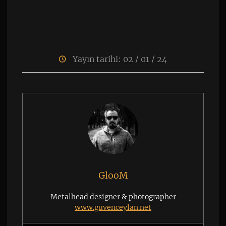
Yayın tarihi: 02 / 01 / 24
GlooM
Metalhead designer & photographer
www.guvenceylan.net