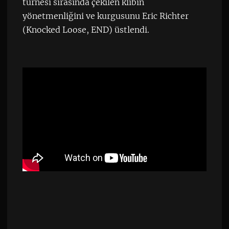
turnesi sırasında çekilen klibin
yönetmenliğini ve kurgusunu Eric Richter
(Knocked Loose, END) üstlendi.