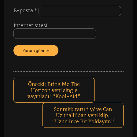
E-posta
*
İnternet sitesi
Önceki:
Bring Me The
Horizon yeni single
yayınladı! “Kool-Aid”
Sonraki:
tatu fly? ve Can
Uzunallı’dan yeni klip;
“Uzun İnce Bir Yoldayım”