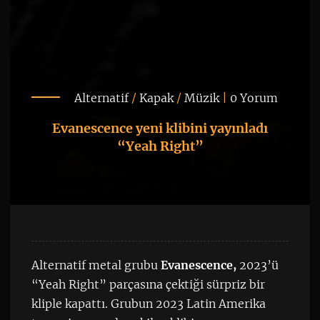
Alternatif
/
Kapak
/
Müzik
|
0 Yorum
Evanescence yeni klibini yayınladı
“Yeah Right”
Alternatif metal grubu
Evanescence,
2023’ü
“Yeah Right” parçasına çektiği sürpriz bir
kliple kapattı. Grubun 2023 Latin Amerika