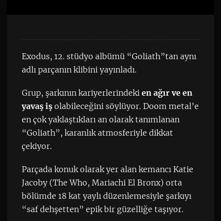
Exodus, 12. stüdyo albümü “Goliath”tan aynı
adlı parçanın klibini yayınladı.
Grup, şarkının kariyerlerindeki
en ağır ve en
yavaş iş
olabileceğini söylüyor. Doom metal’e
en çok yaklaştıkları an olarak tanımlanan
“Goliath”, karanlık atmosferiyle dikkat
çekiyor.
Parçada konuk olarak yer alan kemancı Katie
Jacoby (The Who, Mariachi El Bronx) orta
bölümde 18 kat yaylı düzenlemesiyle şarkıyı
“saf dehşetten” epik bir güzelliğe taşıyor.