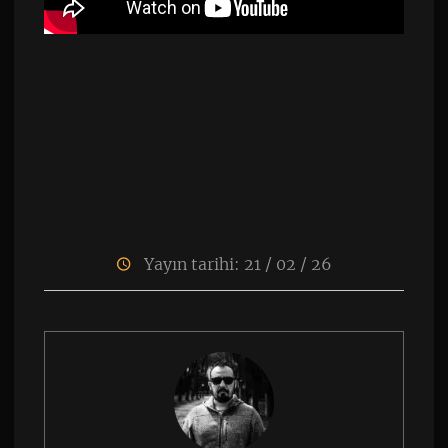
Yayın tarihi: 21 / 02 / 26