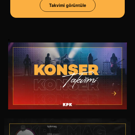
Takvimi görüntüle