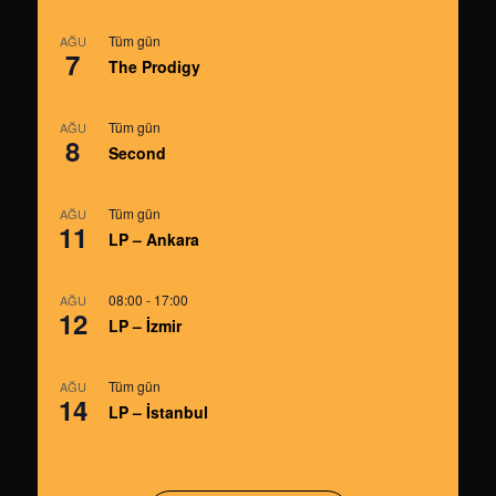
Tüm gün
AĞU
7
The Prodigy
Tüm gün
AĞU
8
Second
Tüm gün
AĞU
11
LP – Ankara
08:00
-
17:00
AĞU
12
LP – İzmir
Tüm gün
AĞU
14
LP – İstanbul