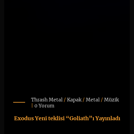
Thrash Metal
/
Kapak
/
Metal
/
Müzik
|
0 Yorum
Exodus Yeni teklisi “Goliath”ı Yayınladı