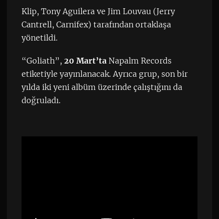
Klip, Tony Aguilera ve Jim Louvau (Jerry
Cantrell, Carnifex) tarafından ortaklaşa
yönetildi.
“Goliath”,
20 Mart’ta
Napalm Records
etiketiyle yayınlanacak. Ayrıca grup, son bir
yılda iki yeni albüm üzerinde çalıştığını da
doğruladı.