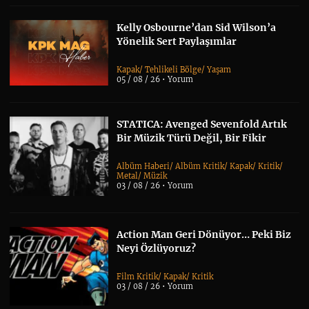
Kelly Osbourne’dan Sid Wilson’a
Yönelik Sert Paylaşımlar
Kapak
/
Tehlikeli Bölge
/
Yaşam
05 / 08 / 26 •
Yorum
STATICA: Avenged Sevenfold Artık
Bir Müzik Türü Değil, Bir Fikir
Albüm Haberi
/
Albüm Kritik
/
Kapak
/
Kritik
/
Metal
/
Müzik
03 / 08 / 26 •
Yorum
Action Man Geri Dönüyor… Peki Biz
Neyi Özlüyoruz?
Film Kritik
/
Kapak
/
Kritik
03 / 08 / 26 •
Yorum