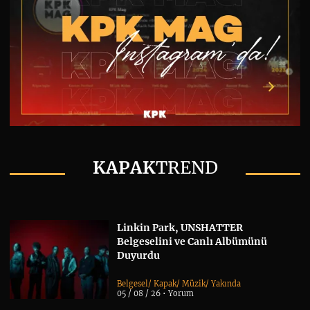
KAPAK
TREND
Linkin Park, UNSHATTER
Belgeselini ve Canlı Albümünü
Duyurdu
Belgesel
/
Kapak
/
Müzik
/
Yakında
05 / 08 / 26 •
Yorum