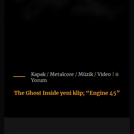
Kapak
/
Metalcore
/
Müzik
/
Video
|
0
Yorum
The Ghost Inside yeni klip; “Engine 45”