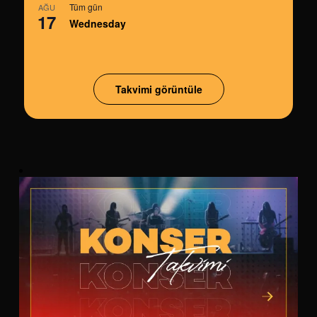
Tüm gün
AĞU
17
Wednesday
Takvimi görüntüle