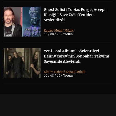
Ghost Solisti Tobias Forge, Accept
Klasiği “Save Us”u Yeniden
Seslendirdi
Kapak
/
Metal
/
Müzik
06 / 08 / 26 •
Yorum
Yeni Tool Albümü Söylentileri,
Danny Carey’nin Sonbahar Takvimi
Sayesinde Alevlendi
Albüm Haberi
/
Kapak
/
Müzik
06 / 08 / 26 •
Yorum