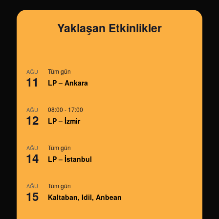
Yaklaşan Etkinlikler
Tüm gün
AĞU
11
LP – Ankara
08:00
-
17:00
AĞU
12
LP – İzmir
Tüm gün
AĞU
14
LP – İstanbul
Tüm gün
AĞU
15
Kaltaban, Idil, Anbean