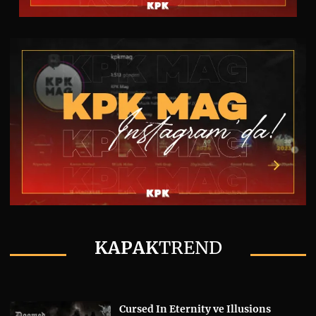
KAPAK
TREND
Cursed In Eternity ve Illusions