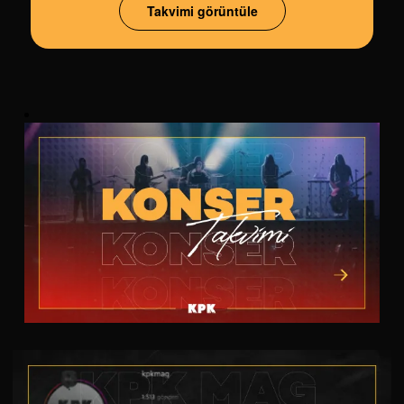
Takvimi görüntüle