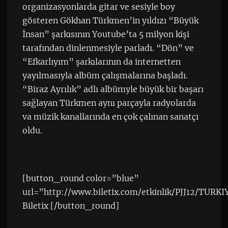
organizasyonlarda gitar ve sesiyle boy
gösteren Gökhan Türkmen’in yıldızı “Büyük
İnsan” şarkısının Youtube’ta 5 milyon kişi
tarafından dinlenmesiyle parladı. “Dön” ve
“Efkarlıyım” şarkılarının da internetten
yayılmasıyla albüm çalışmalarına başladı.
“Biraz Ayrılık” adlı albümyle büyük bir başarı
sağlayan Türkmen aynı parçayla radyolarda
va müzik kanallarında en çok çalınan sanatçı
oldu.
[button_round color=”blue”
url=”http://www.biletix.com/etkinlik/PJJ12/TURKI
Biletix [/button_round]