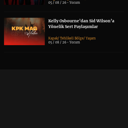
05 / 08 / 26 •
Yorum
Kelly Osbourne’dan Sid Wilson’a
Yönelik Sert Paylaşımlar
Kapak
/
Tehlikeli Bölge
/
Yaşam
05 / 08 / 26 •
Yorum