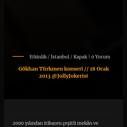
Etkinlik
/
İstanbul
/
Kapak
|
0 Yorum
Gökhan Türkmen konseri // 18 Ocak
2013 @JollyJokerist
2000 yılından itibaren çeşitli mekân ve