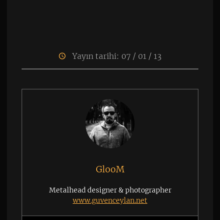
Yayın tarihi: 07 / 01 / 13
GlooM
Metalhead designer & photographer
www.guvenceylan.net