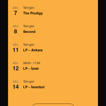
Tüm gün
AĞU
7
The Prodigy
Tüm gün
AĞU
8
Second
Tüm gün
AĞU
11
LP – Ankara
08:00
-
17:00
AĞU
12
LP – İzmir
Tüm gün
AĞU
14
LP – İstanbul