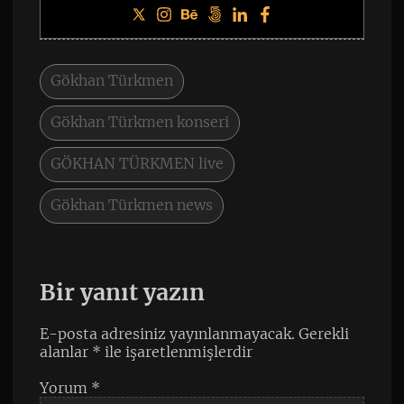
Gökhan Türkmen
Gökhan Türkmen konseri
GÖKHAN TÜRKMEN live
Gökhan Türkmen news
Bir yanıt yazın
E-posta adresiniz yayınlanmayacak.
Gerekli
alanlar
*
ile işaretlenmişlerdir
Yorum
*