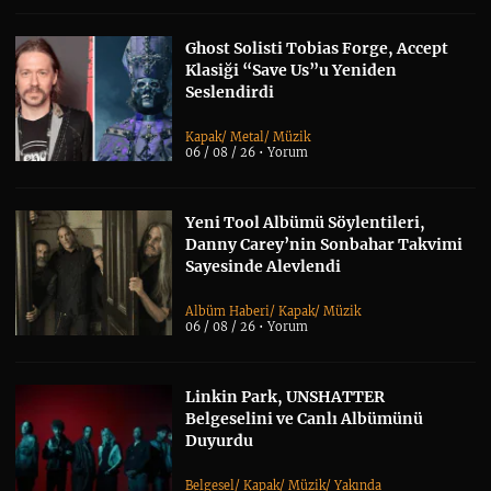
Ghost Solisti Tobias Forge, Accept
Klasiği “Save Us”u Yeniden
Seslendirdi
Kapak
/
Metal
/
Müzik
06 / 08 / 26 •
Yorum
Yeni Tool Albümü Söylentileri,
Danny Carey’nin Sonbahar Takvimi
Sayesinde Alevlendi
Albüm Haberi
/
Kapak
/
Müzik
06 / 08 / 26 •
Yorum
Linkin Park, UNSHATTER
Belgeselini ve Canlı Albümünü
Duyurdu
Belgesel
/
Kapak
/
Müzik
/
Yakında