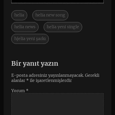
helia
helia new song
helia news
helia yeni single
hjelia yeni şarkı
Bir yanıt yazın
E-posta adresiniz yayınlanmayacak.
Gerekli
alanlar
*
ile işaretlenmişlerdir
Yorum
*