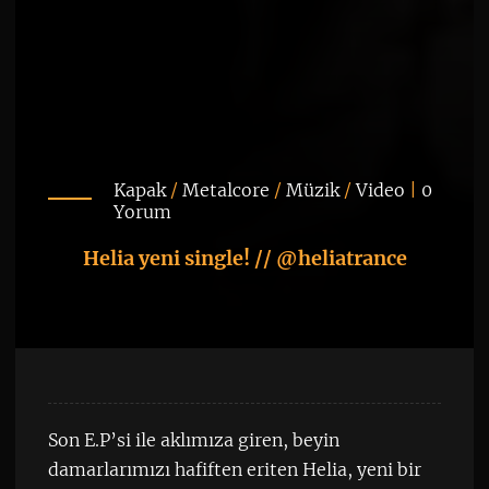
Kapak
/
Metalcore
/
Müzik
/
Video
|
0
Yorum
Helia yeni single! // @heliatrance
Son E.P’si ile aklımıza giren, beyin
damarlarımızı hafiften eriten Helia, yeni bir