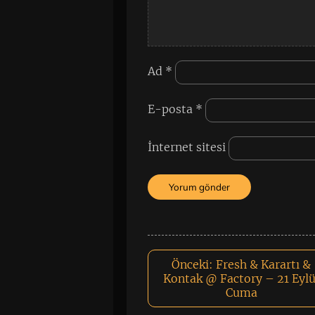
Ad
*
E-posta
*
İnternet sitesi
Önceki:
Fresh & Karartı &
Kontak @ Factory – 21 Eylü
Cuma