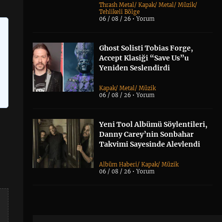
Thrash Metal
/
Kapak
/
Metal
/
Müzik
/
Tehlikeli Bölge
06 / 08 / 26 •
Yorum
Ghost Solisti Tobias Forge,
Accept Klasiği “Save Us”u
Yeniden Seslendirdi
Kapak
/
Metal
/
Müzik
06 / 08 / 26 •
Yorum
Yeni Tool Albümü Söylentileri,
Danny Carey’nin Sonbahar
Takvimi Sayesinde Alevlendi
Albüm Haberi
/
Kapak
/
Müzik
06 / 08 / 26 •
Yorum