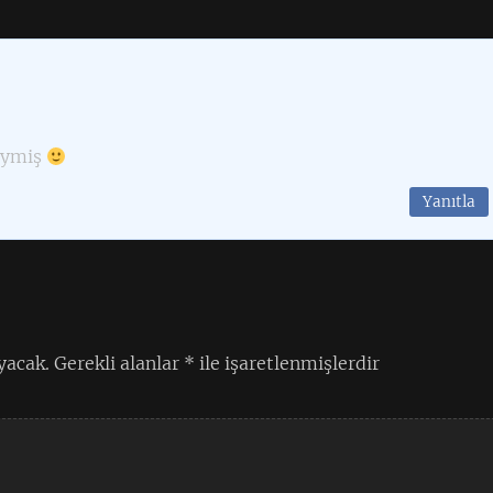
iymiş
Yanıtla
yacak.
Gerekli alanlar
*
ile işaretlenmişlerdir