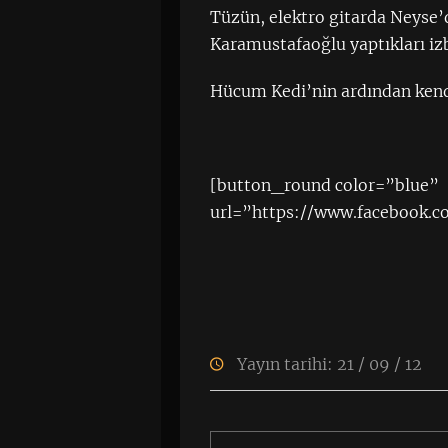
Tüzün, elektro gitarda Neyse
Karamustafaoğlu yaptıkları izb
Hücum Kedi’nin ardından kend
[button_round color=”blue”
url=”https://www.facebook.c
Yayın tarihi: 21 / 09 / 12