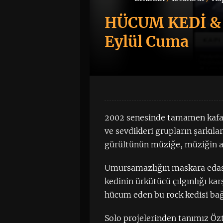
HÜCUM KEDİ & 
Eylül Cuma
2002 senesinde tamamen kafa d
ve sevdikleri grupların şarkıl
gürültünün müziğe, müziğin a
Umursamazlığın maskara edasıy
kedinin ürkütücü çılgınlığı kar
hücum eden bu rock kedisi bağ
Solo projelerinden tanımız Öz