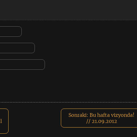
Sonraki:
Bu hafta vizyonda!
l
// 21.09.2012