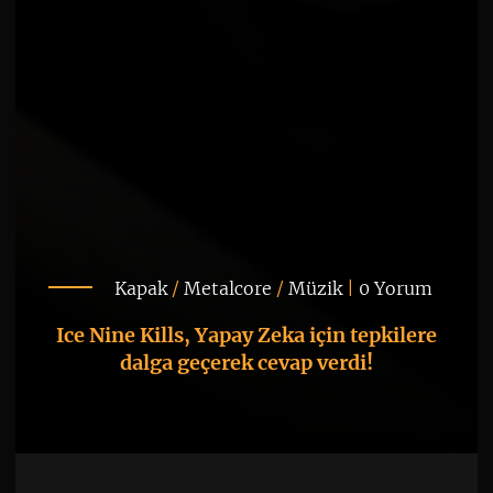
Kapak
/
Metalcore
/
Müzik
|
0 Yorum
Ice Nine Kills, Yapay Zeka için tepkilere
dalga geçerek cevap verdi!