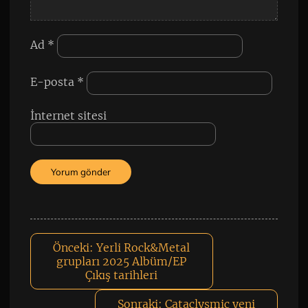
Ad
*
E-posta
*
İnternet sitesi
Önceki:
Yerli Rock&Metal
grupları 2025 Albüm/EP
Çıkış tarihleri
Sonraki:
Cataclysmic yeni