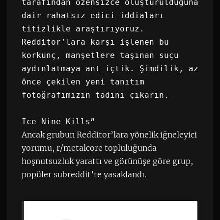
tarafından özensizce oluşturulduğuna 
dair rahatsız edici iddiaları 
titizlikle araştırıyoruz. 
Redditor’lara karşı işlenen bu 
korkunç, manşetlere taşınan suçu 
aydınlatmaya ant içtik. Şimdilik, az 
önce çekilen yeni tanıtım 
fotoğrafımızın tadını çıkarın.

Ice Nine Kills”
Ancak grubun Redditor’lara yönelik iğneleyici
yorumu, r/metalcore topluluğunda
hoşnutsuzluk yarattı ve görünüşe göre grup,
popüler subreddit’te yasaklandı.