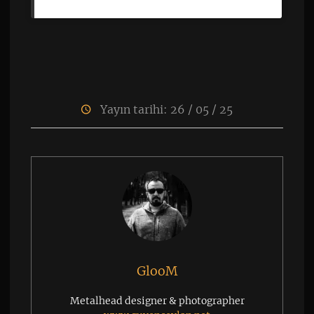
Yayın tarihi: 26 / 05 / 25
GlooM
Metalhead designer & photographer