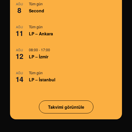
Tüm gün
AĞU
8
Second
Tüm gün
AĞU
11
LP – Ankara
08:00
-
17:00
AĞU
12
LP – İzmir
Tüm gün
AĞU
14
LP – İstanbul
Takvimi görüntüle