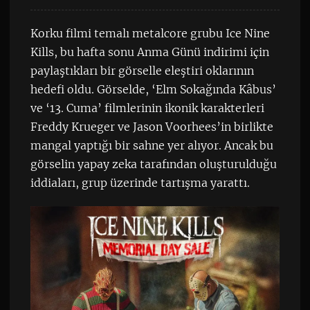
Korku filmi temalı metalcore grubu Ice Nine
Kills, bu hafta sonu Anma Günü indirimi için
paylaştıkları bir görselle eleştiri oklarının
hedefi oldu. Görselde, ‘Elm Sokağında Kâbus’
ve ‘13. Cuma’ filmlerinin ikonik karakterleri
Freddy Krueger ve Jason Voorhees’in birlikte
mangal yaptığı bir sahne yer alıyor. Ancak bu
görselin yapay zeka tarafından oluşturulduğu
iddiaları, grup üzerinde tartışma yarattı.