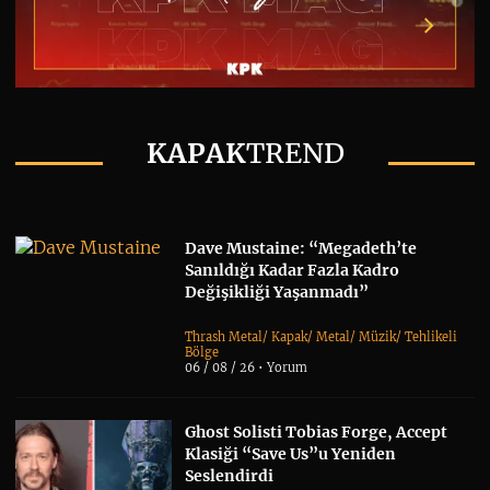
KAPAK
TREND
Dave Mustaine: “Megadeth’te
Sanıldığı Kadar Fazla Kadro
Değişikliği Yaşanmadı”
Thrash Metal
/
Kapak
/
Metal
/
Müzik
/
Tehlikeli
Bölge
06 / 08 / 26 •
Yorum
Ghost Solisti Tobias Forge, Accept
Klasiği “Save Us”u Yeniden
Seslendirdi