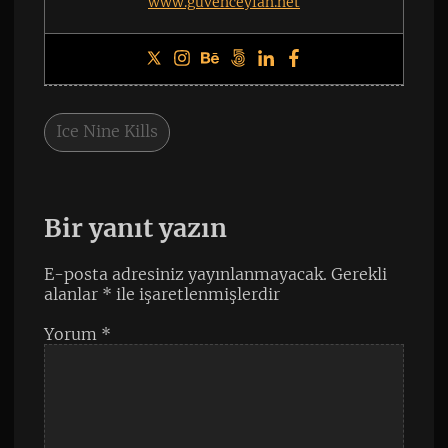
www.guvenceylan.net
Ice Nine Kills
Bir yanıt yazın
E-posta adresiniz yayınlanmayacak.
Gerekli
alanlar
*
ile işaretlenmişlerdir
Yorum
*