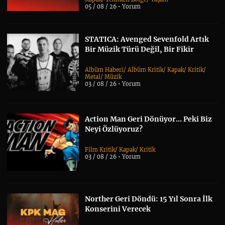
05 / 08 / 26 •
Yorum
STATICA: Avenged Sevenfold Artık
Bir Müzik Türü Değil, Bir Fikir
Albüm Haberi
/
Albüm Kritik
/
Kapak
/
Kritik
/
Metal
/
Müzik
03 / 08 / 26 •
Yorum
Action Man Geri Dönüyor… Peki Biz
Neyi Özlüyoruz?
Film Kritik
/
Kapak
/
Kritik
03 / 08 / 26 •
Yorum
Norther Geri Döndü: 15 Yıl Sonra İlk
Konserini Verecek