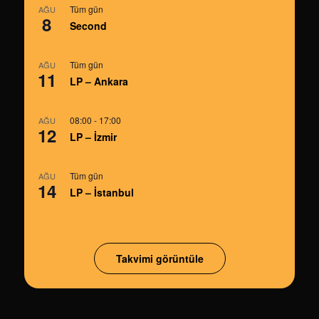
Tüm gün
AĞU
8
Second
Tüm gün
AĞU
11
LP – Ankara
08:00
-
17:00
AĞU
12
LP – İzmir
Tüm gün
AĞU
14
LP – İstanbul
Takvimi görüntüle