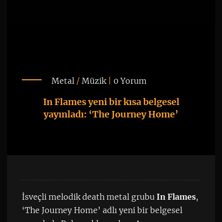
Metal
/
Müzik
|
0 Yorum
In Flames yeni bir kısa belgesel
yayınladı: ‘The Journey Home’
İsveçli melodik death metal grubu
In Flames
,
‘The Journey Home’ adlı yeni bir belgesel