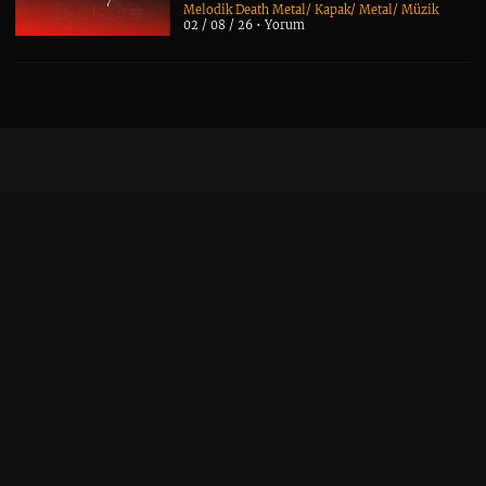
Melodik Death Metal
/
Kapak
/
Metal
/
Müzik
02 / 08 / 26 •
Yorum