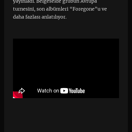
yayınladı. Belgeselde grubun Avrupa
turnesini, son albümleri “Foregone”u ve
daha fazlası anlatılıyor.