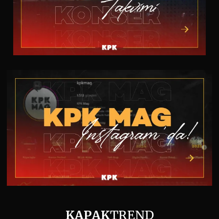
KAPAK
TREND