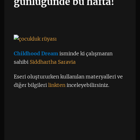
günlüğünde bu hafta!
Childhood Dream
isminde ki çalışmanın
sahibi
Siddhartha Saravia
Eseri oluştururken kullanılan materyalleri ve
diğer bilgileri
linkten
inceleyebilirsiniz.