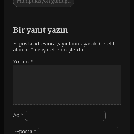
Manipulasyon günlüğü
Bir yanıt yazın
E-posta adresiniz yayınlanmayacak.
Gerekli
alanlar
*
ile işaretlenmişlerdir
Yorum
*
Ad
*
E-posta
*