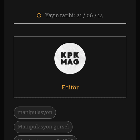
Yayın tarihi: 21 / 06 / 14
Editör
manipulasyon
Manipulasyon görsel