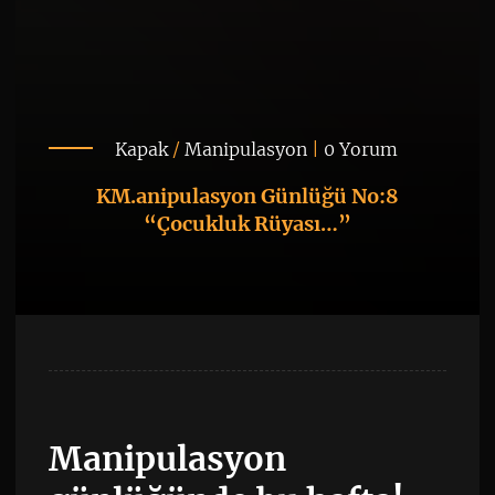
Kapak
/
Manipulasyon
|
0 Yorum
KM.anipulasyon Günlüğü No:8
“Çocukluk Rüyası…”
Manipulasyon