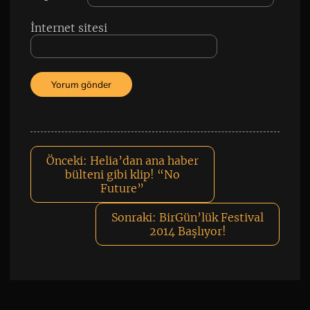
İnternet sitesi
Önceki:
Helia’dan ana haber
bülteni gibi klip! “No
Future”
Sonraki:
BirGün’lük Festival
2014 Başlıyor!