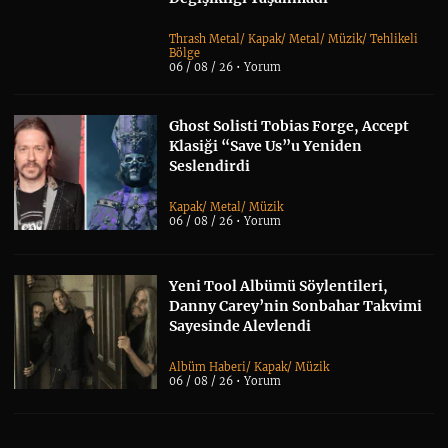
Thrash Metal
/
Kapak
/
Metal
/
Müzik
/
Tehlikeli
Bölge
06 / 08 / 26 •
Yorum
Ghost Solisti Tobias Forge, Accept
Klasiği “Save Us”u Yeniden
Seslendirdi
Kapak
/
Metal
/
Müzik
06 / 08 / 26 •
Yorum
Yeni Tool Albümü Söylentileri,
Danny Carey’nin Sonbahar Takvimi
Sayesinde Alevlendi
Albüm Haberi
/
Kapak
/
Müzik
06 / 08 / 26 •
Yorum