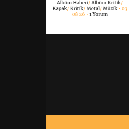
Albüm Haberi
/
Albüm Kritik
/
Yorum
Kapak
/
Kritik
/
Metal
/
Müzik
• 03
08 26 •
1 Yorum