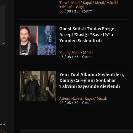
Thrash Metal
/
Kapak
/
Metal
/
Müzik
/
Tehlikeli Bölge
06 / 08 / 26 •
Yorum
Ghost Solisti Tobias Forge,
Accept Klasiği “Save Us”u
Yeniden Seslendirdi
Kapak
/
Metal
/
Müzik
06 / 08 / 26 •
Yorum
Yeni Tool Albümü Söylentileri,
Danny Carey’nin Sonbahar
Takvimi Sayesinde Alevlendi
Albüm Haberi
/
Kapak
/
Müzik
06 / 08 / 26 •
Yorum