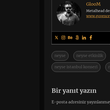
GlooM
Metalhead de
www.guvencey
neyse
neyse etkinlik
neyse istanbul konseri
Bir yanıt yazın
E-posta adresiniz yayınlanma