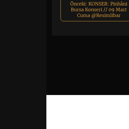
Önceki:
KONSER: Pinhâni
Bursa Konseri // 09 Mart
Cuma @Resimlibar