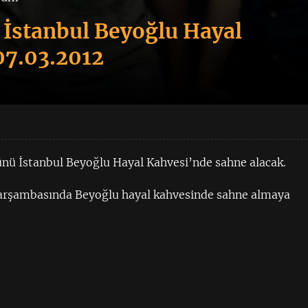
İstanbul Beyoğlu Hayal
07.03.2012
nü İstanbul Beyoğlu Hayal Kahvesi’nde sahne alacak.
 çarşambasında Beyoğlu hayal kahvesinde sahne almaya