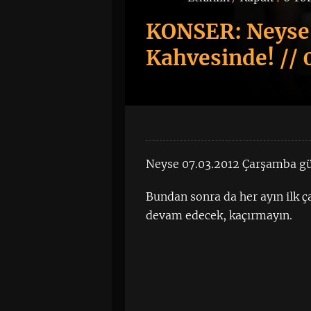
KONSER: Neyse 
Kahvesinde! // 
Neyse 07.03.2012 Çarşamba gü
Bundan sonra da her ayın ilk
devam edecek, kaçırmayın.