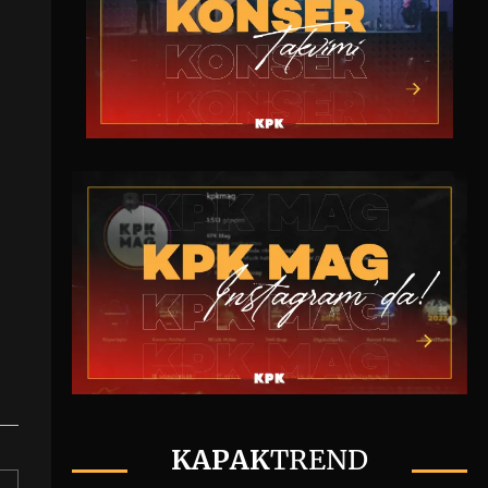
KAPAK
TREND