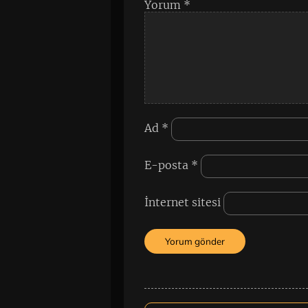
Yorum
*
Ad
*
E-posta
*
İnternet sitesi