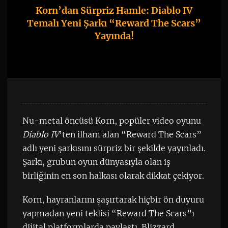
Korn’dan Sürpriz Hamle: Diablo IV
Temalı Yeni Şarkı “Reward The Scars”
Yayında!
Nu-metal öncüsü Korn, popüler video oyunu
Diablo IV
’ten ilham alan “Reward The Scars”
adlı yeni şarkısını sürpriz bir şekilde yayınladı.
Şarkı, grubun oyun dünyasıyla olan iş
birliğinin en son halkası olarak dikkat çekiyor.
Korn, hayranlarını şaşırtarak hiçbir ön duyuru
yapmadan yeni teklisi “Reward The Scars”ı
dijital platformlarda paylaştı. Blizzard