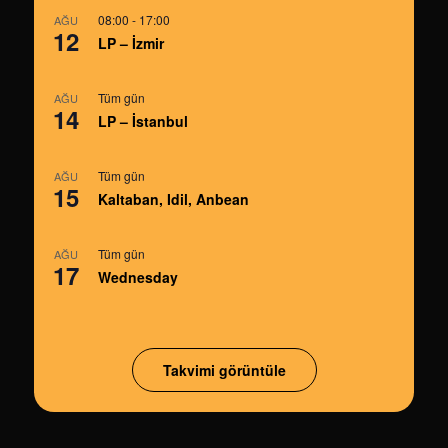
08:00
-
17:00
AĞU
12
LP – İzmir
Tüm gün
AĞU
14
LP – İstanbul
Tüm gün
AĞU
15
Kaltaban, Idil, Anbean
Tüm gün
AĞU
17
Wednesday
Takvimi görüntüle