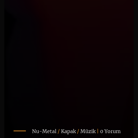
Nu-Metal
/
Kapak
/
Müzik
|
0 Yorum