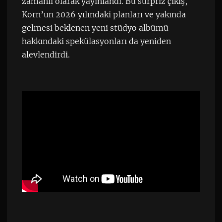
zamanlı olarak yayınlandı. Bu sürpriz çıkış,
Korn’un 2026 yılındaki planları ve yakında
gelmesi beklenen yeni stüdyo albümü
hakkındaki spekülasyonları da yeniden
alevlendirdi.