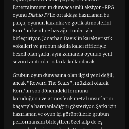
Entertainment’ın dünyaca ünlü aksiyon-RPG
oyunu
Diablo IV
ile ortaklaşa hazırlanan bu
parça, oyunun karanlık ve gotik atmosferini
Korn’un kendine has ağır tonlarıyla
birleştiriyor. Jonathan Davis’in karakteristik
vokalleri ve grubun akılda kalıcı riffleriyle
bezeli olan şarkı, aynı zamanda oyunun yeni
sezon tanıtımlarında da kullanılacak.
Grubun oyun dünyasına olan ilgisi yeni değil;
ancak “Reward The Scars”, müzikal olarak
Korn’un son dönemdeki formunu
koruduğunu ve atmosferik metal unsurlarını
başarıyla harmanladığını gösteriyor. Şarkı için
hazırlanan ve oyun içi görüntülerle grubun
performansını birleştiren özel klip de eş