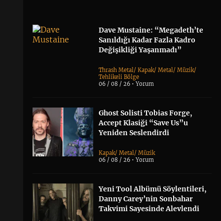
Dave Mustaine: “Megadeth’te
Sanıldığı Kadar Fazla Kadro
Değişikliği Yaşanmadı”
Thrash Metal
/
Kapak
/
Metal
/
Müzik
/
Tehlikeli Bölge
06 / 08 / 26 •
Yorum
Ghost Solisti Tobias Forge,
Accept Klasiği “Save Us”u
Yeniden Seslendirdi
Kapak
/
Metal
/
Müzik
06 / 08 / 26 •
Yorum
Yeni Tool Albümü Söylentileri,
Danny Carey’nin Sonbahar
Takvimi Sayesinde Alevlendi