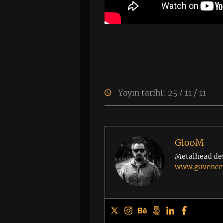
Yayın tarihi: 25 / 11 / 11
GlooM
Metalhead de
www.guvencey