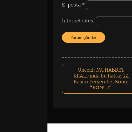
E-posta
*
İnternet sitesi
Önceki:
MUHABBET
KRALI’ında bu hafta; 24
Kasım Perşembe, Konu;
“KONUT”