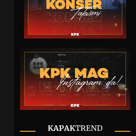
KAPAK
TREND