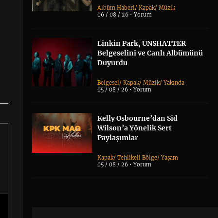
Albüm Haberi
/
Kapak
/
Müzik
06 / 08 / 26 •
Yorum
Linkin Park, UNSHATTER
Belgeselini ve Canlı Albümünü
Duyurdu
Belgesel
/
Kapak
/
Müzik
/
Yakında
05 / 08 / 26 •
Yorum
Kelly Osbourne’dan Sid
Wilson’a Yönelik Sert
Paylaşımlar
Kapak
/
Tehlikeli Bölge
/
Yaşam
05 / 08 / 26 •
Yorum