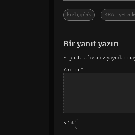
kral çıplak
KRALiyet ail
Bir yanıt yazın
E-posta adresiniz yayınlanma
Yorum
*
Ad
*