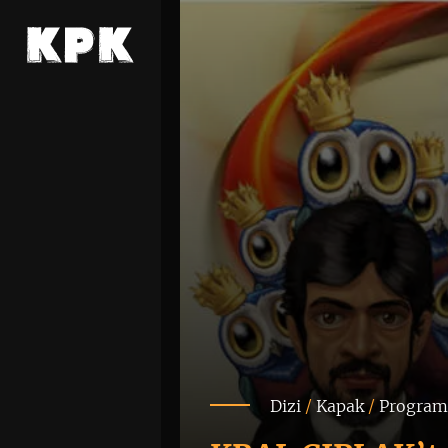
Dizi
/
Kapak
/
Progra