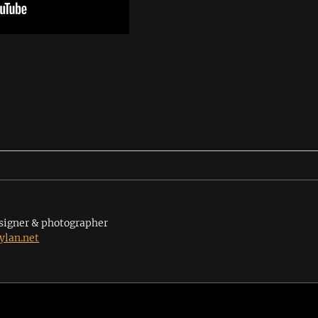
signer & photographer
lan.net