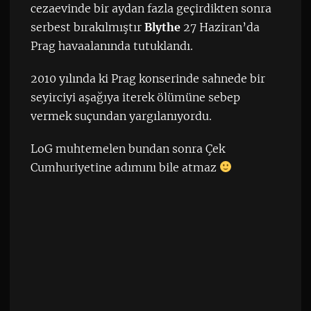
cezaevinde bir aydan fazla geçirdikten sonra
serbest bırakılmıştır
Blythe
27 Haziran’da
Prag havaalanında tutuklandı.
2010 yılında ki Prag konserinde sahnede bir
seyirciyi aşağıya iterek ölümüne sebep
vermek suçundan yargılanıyordu.
LoG muhtemelen bundan sonra Çek
Cumhuriyetine adımını bile atmaz