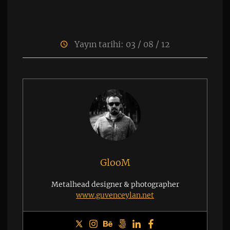
Yayın tarihi: 03 / 08 / 12
GlooM
Metalhead designer & photographer
www.guvenceylan.net