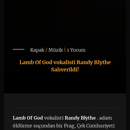
Kapak
/
Müzik
|
1 Yorum
Lamb Of God vokalisti Randy Blythe
Salıverildi!
Lamb Of God
vokalisti
Randy Blythe
. adam
öldürme suçundan bir Prag, Çek Cumhuriyeti