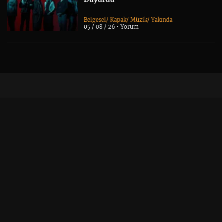
Belgesel
/
Kapak
/
Müzik
/
Yakında
05 / 08 / 26 •
Yorum