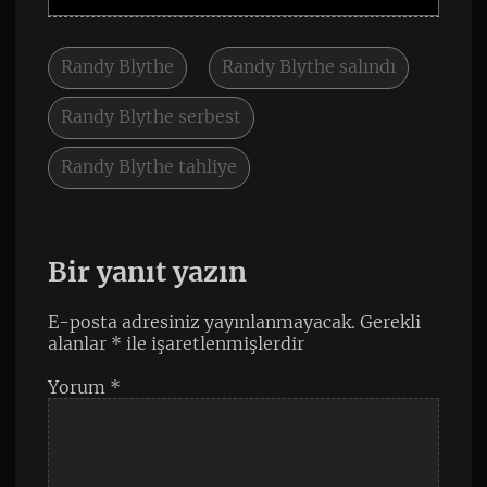
Randy Blythe
Randy Blythe salındı
Randy Blythe serbest
Randy Blythe tahliye
Bir yanıt yazın
E-posta adresiniz yayınlanmayacak.
Gerekli
alanlar
*
ile işaretlenmişlerdir
Yorum
*