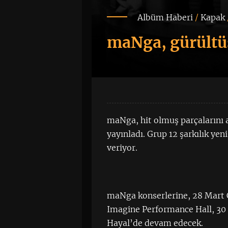
Albüm Haberi
/
Kapak
maNga, gürültüs
maNga, hit olmuş parçalarını a
yayınladı. Grup 12 şarkılık ye
veriyor.
maNga konserlerine, 28 Mart 
Imagine Performance Hall, 30
Hayal’de devam edecek.