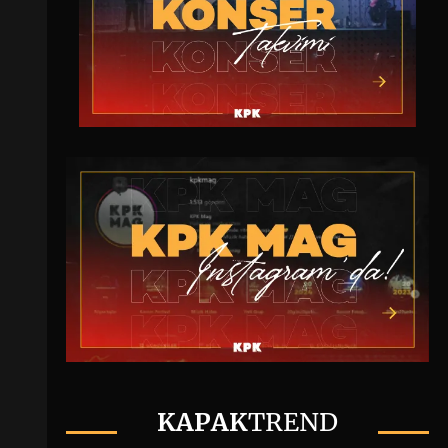
KAPAK
TREND