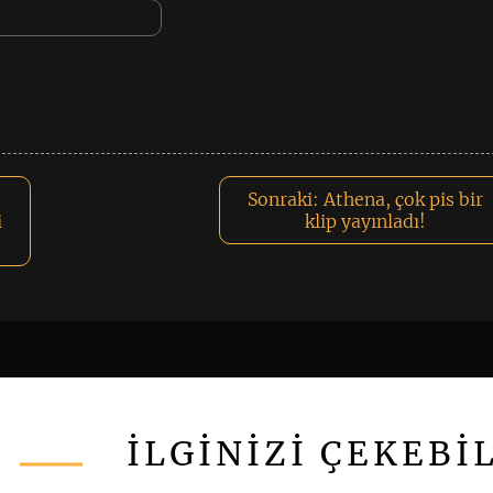
Sonraki:
Athena, çok pis bir
i
klip yayınladı!
İLGİNİZİ ÇEKEBİ