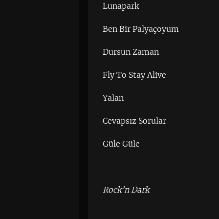
Lunapark
Ben Bir Palyaçoyum
Dursun Zaman
Fly To Stay Alive
Yalan
Cevapsız Sorular
Güle Güle
Rock’n Dark