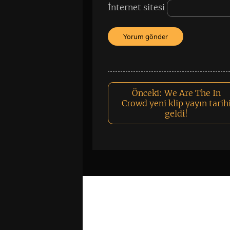
İnternet sitesi
Önceki:
We Are The In
Crowd yeni klip yayın tarih
geldi!