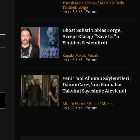
Thrash Metal
/
Kapak
/
Metal
/
Müzik
/
Tehlikeli Bölge
06 / 08 / 26 •
Yorum
Ghost Solisti Tobias Forge,
Accept Klasiği “Save Us”u
Yeniden Seslendirdi
Kapak
/
Metal
/
Müzik
06 / 08 / 26 •
Yorum
Yeni Tool Albümü Söylentileri,
Danny Carey’nin Sonbahar
Takvimi Sayesinde Alevlendi
Albüm Haberi
/
Kapak
/
Müzik
06 / 08 / 26 •
Yorum