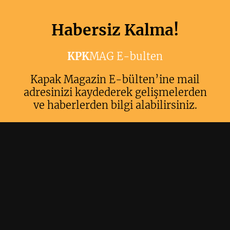
Habersiz Kalma!
KPK
MAG E-bulten
Kapak Magazin E-bülten’ine mail
adresinizi kaydederek gelişmelerden
ve haberlerden bilgi alabilirsiniz.