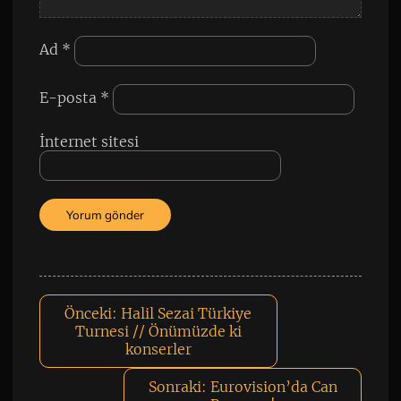
Ad
*
E-posta
*
İnternet sitesi
Önceki:
Halil Sezai Türkiye
Turnesi // Önümüzde ki
konserler
Sonraki:
Eurovision’da Can