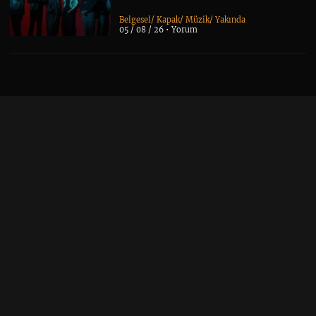
Belgesel
/
Kapak
/
Müzik
/
Yakında
05 / 08 / 26 •
Yorum