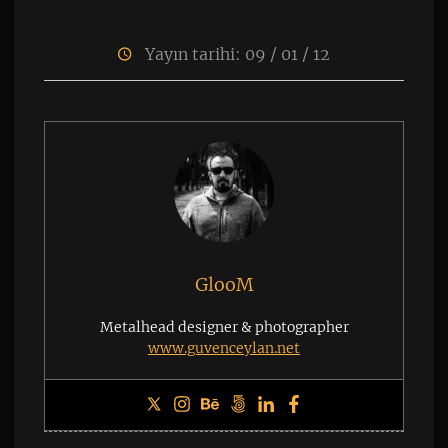
Yayın tarihi: 09 / 01 / 12
GlooM
Metalhead designer & photographer
www.guvenceylan.net