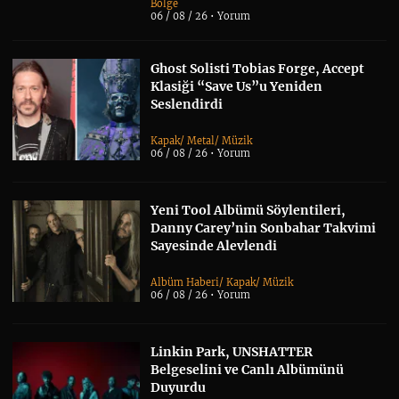
Bölge
06 / 08 / 26 •
Yorum
Ghost Solisti Tobias Forge, Accept
Klasiği “Save Us”u Yeniden
Seslendirdi
Kapak
/
Metal
/
Müzik
06 / 08 / 26 •
Yorum
Yeni Tool Albümü Söylentileri,
Danny Carey’nin Sonbahar Takvimi
Sayesinde Alevlendi
Albüm Haberi
/
Kapak
/
Müzik
06 / 08 / 26 •
Yorum
Linkin Park, UNSHATTER
Belgeselini ve Canlı Albümünü
Duyurdu