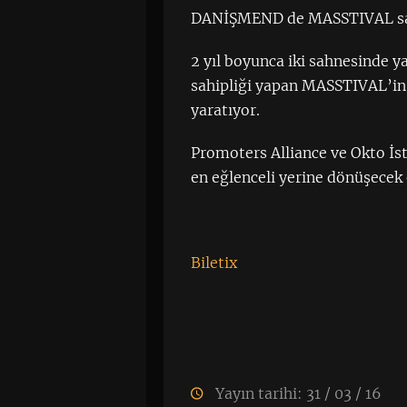
DANİŞMEND de MASSTIVAL sah
2 yıl boyunca iki sahnesinde y
sahipliği yapan MASSTIVAL’in
yaratıyor.
Promoters Alliance ve Okto İs
en eğlenceli yerine dönüşecek
Biletix
Yayın tarihi: 31 / 03 / 16