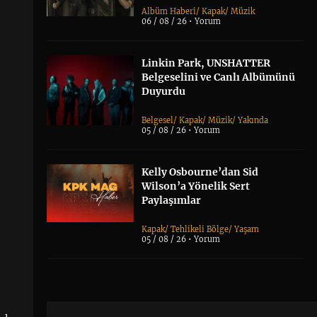
Albüm Haberi
/
Kapak
/
Müzik
06 / 08 / 26 •
Yorum
Linkin Park, UNSHATTER
Belgeselini ve Canlı Albümünü
Duyurdu
Belgesel
/
Kapak
/
Müzik
/
Yakında
05 / 08 / 26 •
Yorum
Kelly Osbourne’dan Sid
Wilson’a Yönelik Sert
Paylaşımlar
Kapak
/
Tehlikeli Bölge
/
Yaşam
05 / 08 / 26 •
Yorum