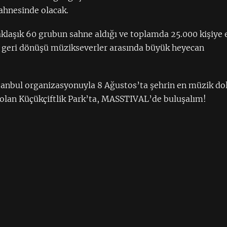
nesinde olacak.
aklaşık 60 grubun sahne aldığı ve toplamda 25.000 kişiye 
 geri dönüşü müzikseverler arasında büyük heyecan
tanbul organizasyonuyla 8 Ağustos’ta şehrin en müzik do
 olan Küçükçiftlik Park’ta, MASSTIVAL’de buluşalım!