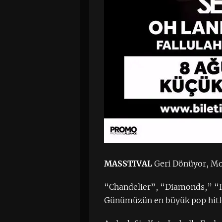
MASSTIVAL
Geri Dönüyor, Mod
“Chandelier”, “Diamonds,” “I
Günümüzün en büyük pop hitl