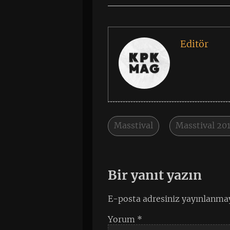
Editör
Masstival
Masstival 20
Bir yanıt yazın
E-posta adresiniz yayınlanma
Yorum
*