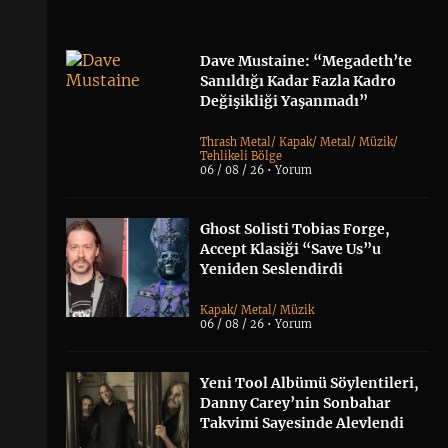
Dave Mustaine: “Megadeth’te
Sanıldığı Kadar Fazla Kadro
Değişikliği Yaşanmadı”
Thrash Metal
/
Kapak
/
Metal
/
Müzik
/
Tehlikeli Bölge
06 / 08 / 26 •
Yorum
Ghost Solisti Tobias Forge,
Accept Klasiği “Save Us”u
Yeniden Seslendirdi
Kapak
/
Metal
/
Müzik
06 / 08 / 26 •
Yorum
Yeni Tool Albümü Söylentileri,
Danny Carey’nin Sonbahar
Takvimi Sayesinde Alevlendi