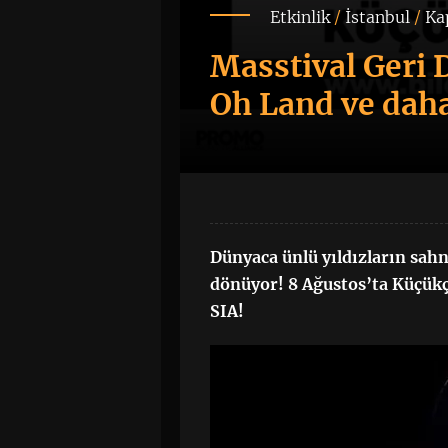
Etkinlik
/
İstanbul
/
Ka
Masstival Geri 
Oh Land ve daha
Dünyaca ünlü yıldızların sah
dönüyor! 8 Ağustos’ta Küçükç
SIA!