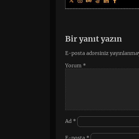
Bir yanıt yazın
E-posta adresiniz yayınlanma
Yorum
*
Ad
*
E-posta
*