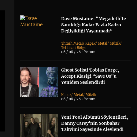
Dave Mustaine: “Megadeth’te
Sanıldığı Kadar Fazla Kadro
Değişikliği Yaşanmadı”
Thrash Metal
/
Kapak
/
Metal
/
Müzik
/
Tehlikeli Bölge
06 / 08 / 26 •
Yorum
Ghost Solisti Tobias Forge,
Accept Klasiği “Save Us”u
Yeniden Seslendirdi
Kapak
/
Metal
/
Müzik
06 / 08 / 26 •
Yorum
Yeni Tool Albümü Söylentileri,
Danny Carey’nin Sonbahar
Takvimi Sayesinde Alevlendi