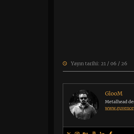
Yayın tarihi: 21 / 06 / 26
GlooM
Metalhead de
www.guvencey