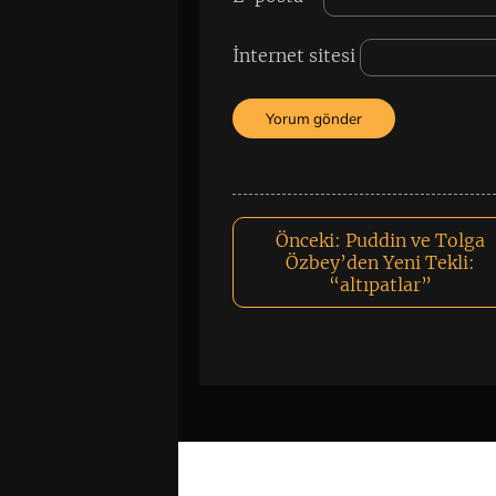
İnternet sitesi
Önceki:
Puddin ve Tolga
Özbey’den Yeni Tekli:
“altıpatlar”