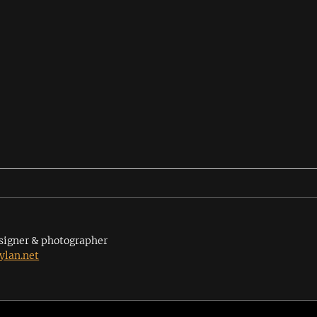
signer & photographer
lan.net