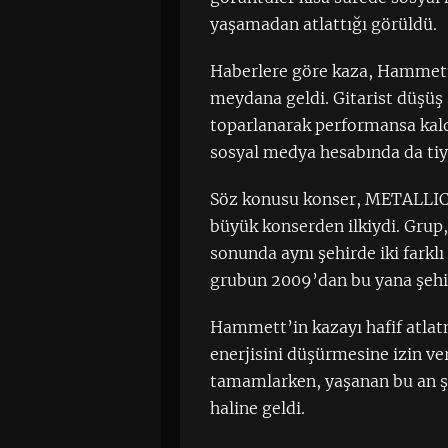
yaşamadan atlattığı görüldü.
Haberlere göre kaza, Hammett
meydana geldi. Gitarist düşüş 
toparlanarak performansa kal
sosyal medya hesabında da tiye
Söz konusu konser, METALLICA
büyük konserden ilkiydi. Gru
sonunda aynı şehirde iki farklı
grubun 2009’dan bu yana şehird
Hammett’in kazayı hafif atlatm
enerjisini düşürmesine izin v
tamamlarken, yaşanan bu an ş
haline geldi.