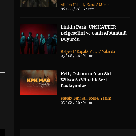
Albüm Haberi
/
Kapak
/
Müzik
06 / 08 / 26 •
Yorum
Linkin Park, UNSHATTER
Belgeselini ve Canlı Albümünü
Duyurdu
Belgesel
/
Kapak
/
Müzik
/
Yakında
05 / 08 / 26 •
Yorum
Kelly Osbourne’dan Sid
Wilson’a Yönelik Sert
Paylaşımlar
Kapak
/
Tehlikeli Bölge
/
Yaşam
05 / 08 / 26 •
Yorum