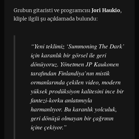
Grubun gitaristi ve programcısı
Jori Haukio
,
kliple ilgili şu açıklamada bulundu:
“Yeni teklimiz ‘Summoning The Dark’
için karanlık bir görsel ile geri
dönüyoruz. Yönetmen JP Kaukonen
tarafından Finlandiya’nın mistik
ormanlarında çekilen video, modern
yüksek prodüksiyon kalitesini ince bir
fantezi-korku anlatımıyla
harmanlıyor. Bu karanlık yolculuk,
geri dönüşü olmayan bir çağrının
içine çekiyor.”