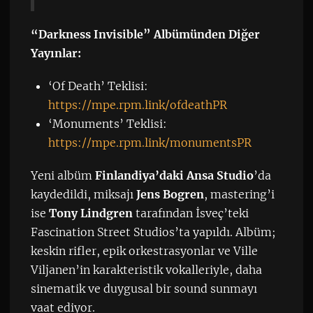
“Darkness Invisible” Albümünden Diğer
Yayınlar:
‘Of Death’ Teklisi:
https://mpe.rpm.link/ofdeathPR
‘Monuments’ Teklisi:
https://mpe.rpm.link/monumentsPR
Yeni albüm
Finlandiya’daki Ansa Studio
’da
kaydedildi, miksajı
Jens Bogren
, mastering’i
ise
Tony Lindgren
tarafından İsveç’teki
Fascination Street Studios’ta yapıldı. Albüm;
keskin rifler, epik orkestrasyonlar ve Ville
Viljanen’in karakteristik vokalleriyle, daha
sinematik ve duygusal bir sound sunmayı
vaat ediyor.