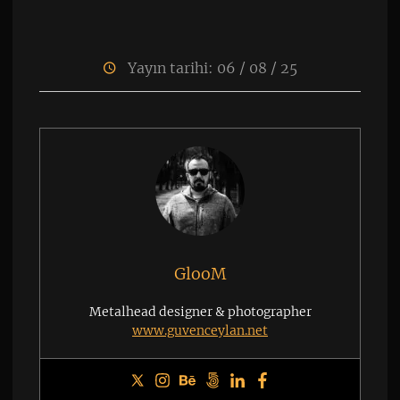
Yayın tarihi: 06 / 08 / 25
GlooM
Metalhead designer & photographer
www.guvenceylan.net