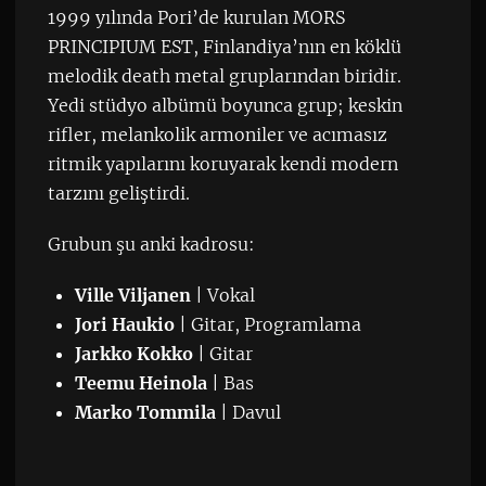
1999 yılında Pori’de kurulan MORS
PRINCIPIUM EST, Finlandiya’nın en köklü
melodik death metal gruplarından biridir.
Yedi stüdyo albümü boyunca grup; keskin
rifler, melankolik armoniler ve acımasız
ritmik yapılarını koruyarak kendi modern
tarzını geliştirdi.
Grubun şu anki kadrosu:
Ville Viljanen
| Vokal
Jori Haukio
| Gitar, Programlama
Jarkko Kokko
| Gitar
Teemu Heinola
| Bas
Marko Tommila
| Davul