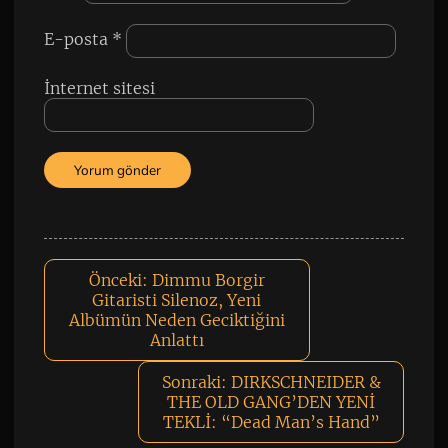
E-posta
*
İnternet sitesi
Önceki:
Dimmu Borgir
Gitaristi Silenoz, Yeni
Albümün Neden Geciktiğini
Anlattı
Sonraki:
DIRKSCHNEIDER &
THE OLD GANG’DEN YENİ
TEKLİ: “Dead Man’s Hand”