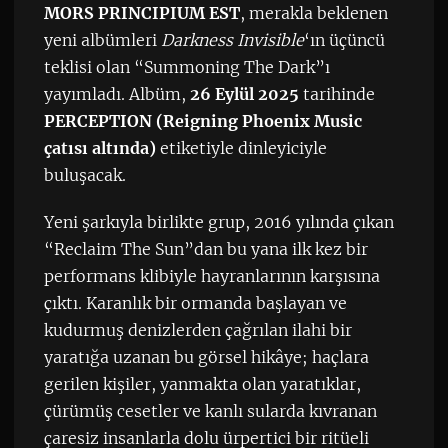
MORS PRINCIPIUM EST
, merakla beklenen
yeni albümleri
Darkness Invisible
‘ın üçüncü
teklisi olan “Summoning The Dark”ı
yayımladı. Albüm,
26 Eylül 2025
tarihinde
PERCEPTION (Reigning Phoenix Music
çatısı altında)
etiketiyle dinleyiciyle
buluşacak.
Yeni şarkıyla birlikte grup, 2016 yılında çıkan
“Reclaim The Sun”dan bu yana ilk kez bir
performans klibiyle hayranlarının karşısına
çıktı. Karanlık bir ormanda başlayan ve
kudurmuş denizlerden çağrılan ilahi bir
yaratığa uzanan bu görsel hikâye; haçlara
gerilen kişiler, yanmakta olan yaratıklar,
çürümüş cesetler ve kanlı sularda kıvranan
çaresiz insanlarla dolu ürpertici bir ritüeli