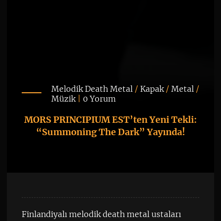
Melodik Death Metal
/
Kapak
/
Metal
/
Müzik
|
0 Yorum
MORS PRINCIPIUM EST’ten Yeni Tekli:
“Summoning The Dark” Yayında!
Finlandiyalı melodik death metal ustaları