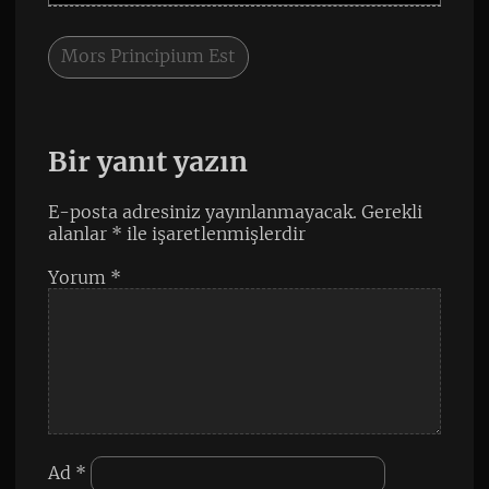
Mors Principium Est
Bir yanıt yazın
E-posta adresiniz yayınlanmayacak.
Gerekli
alanlar
*
ile işaretlenmişlerdir
Yorum
*
Ad
*