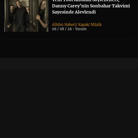
Danny Carey’nin Sonbahar Takvimi
Sayesinde Alevlendi
Albüm Haberi
/
Kapak
/
Müzik
06 / 08 / 26 •
Yorum