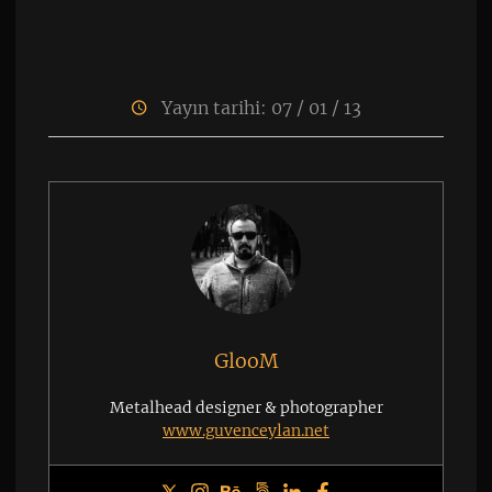
Yayın tarihi: 07 / 01 / 13
GlooM
Metalhead designer & photographer
www.guvenceylan.net