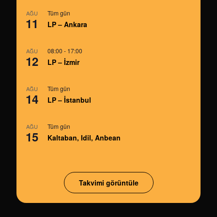
Tüm gün
AĞU
11
LP – Ankara
08:00
-
17:00
AĞU
12
LP – İzmir
Tüm gün
AĞU
14
LP – İstanbul
Tüm gün
AĞU
15
Kaltaban, Idil, Anbean
Takvimi görüntüle