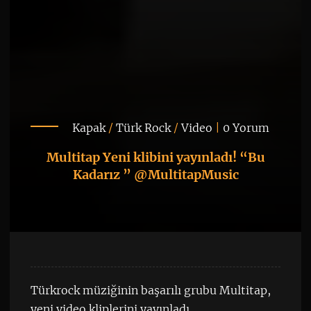
Kapak
/
Türk Rock
/
Video
|
0 Yorum
Multitap Yeni klibini yayınladı! “Bu
Kadarız ” @MultitapMusic
Türkrock müziğinin başarılı grubu Multitap,
yeni video kliplerini yayınladı.