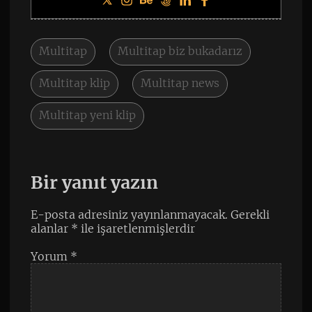
Multitap
Multitap biz bukadarız
Multitap klip
Multitap news
Multitap yeni klip
Bir yanıt yazın
E-posta adresiniz yayınlanmayacak.
Gerekli
alanlar
*
ile işaretlenmişlerdir
Yorum
*