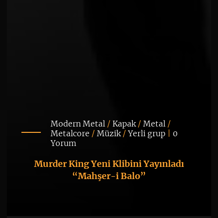
Modern Metal
/
Kapak
/
Metal
/
Metalcore
/
Müzik
/
Yerli grup
|
0
Yorum
Murder King Yeni Klibini Yayınladı
“Mahşer-i Balo”