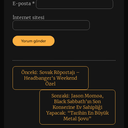
E-posta
*
İnternet sitesi
Önceki:
Sovak Röportajı –
Headbanger’s Weekend
Özel
Sonraki:
Jason Momoa,
Black Sabbath’ın Son
Konserine Ev Sahipliği
Yapacak: “Tarihin En Büyük
Metal Şovu”