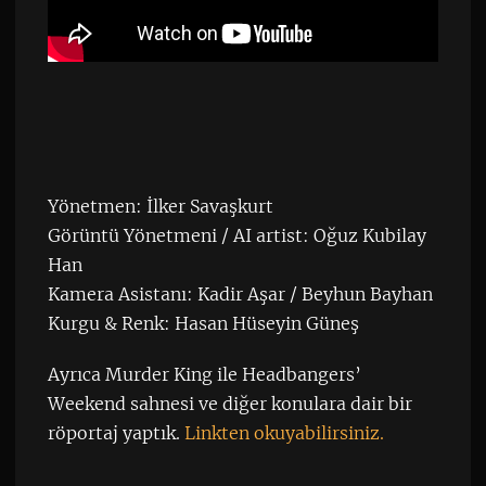
Yönetmen: İlker Savaşkurt
Görüntü Yönetmeni / AI artist: Oğuz Kubilay
Han
Kamera Asistanı: Kadir Aşar / Beyhun Bayhan
Kurgu & Renk: Hasan Hüseyin Güneş
Ayrıca Murder King ile Headbangers’
Weekend sahnesi ve diğer konulara dair bir
röportaj yaptık.
Linkten okuyabilirsiniz.