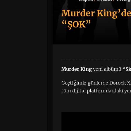
Murder King’de
“ŞOK”
Murder King
yeni albümü “
Sk
Geçtiğimiz günlerde Dorock XL
tüm dijital platformlardaki yeri