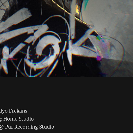
üdyo Frekans
eç Home Studio
@ Pür Recording Studio