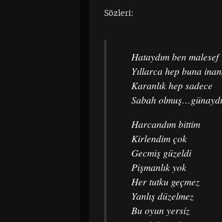
Sözleri:
Hataydım ben malesef
Yıllarca hep buna ina
Karanlık hep sadece
Sabah olmuş…günayd
Harcandım bittim
Kirlendim çok
Gecmiş güzeldi
Pişmanlık yok
Her tutku geçmez
Yanlış düzelmez
Bu oyun yersiz