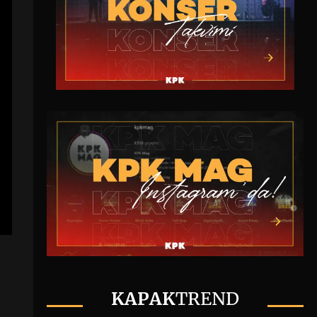
KAPAK
TREND