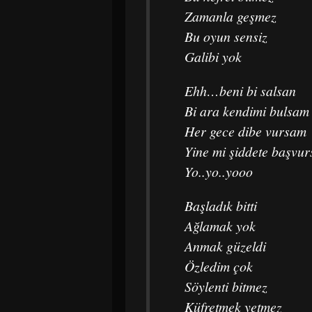
Zamanla geşmez
Bu oyun sensiz
Galibi yok
Ehh…beni bi salsan
Bi ara kendimi bulsam
Her gece dibe vursam
Yine mi şiddete başvu
Yo..yo..yooo
Başladık bitti
Ağlamak yok
Anmak güzeldi
Özledim çok
Söylenti bitmez
Küfretmek yetmez