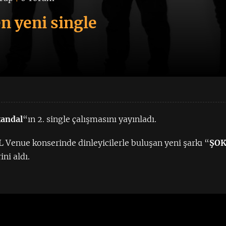
n yeni single
andal
“ın 2. single çalışmasını yayınladı.
 Venue konserinde dinleyicilerle buluşan yeni şarkı “
ŞO
ni aldı.