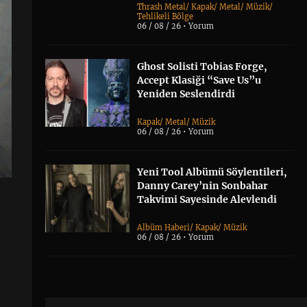
Thrash Metal
/
Kapak
/
Metal
/
Müzik
/
Tehlikeli Bölge
06 / 08 / 26 •
Yorum
Ghost Solisti Tobias Forge,
Accept Klasiği “Save Us”u
Yeniden Seslendirdi
Kapak
/
Metal
/
Müzik
06 / 08 / 26 •
Yorum
Yeni Tool Albümü Söylentileri,
Danny Carey’nin Sonbahar
Takvimi Sayesinde Alevlendi
Albüm Haberi
/
Kapak
/
Müzik
06 / 08 / 26 •
Yorum