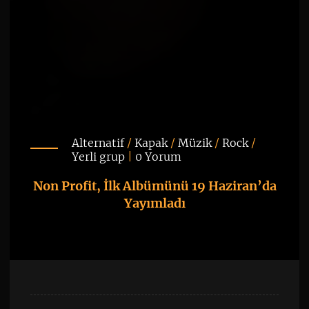
Alternatif
/
Kapak
/
Müzik
/
Rock
/
Yerli grup
|
0 Yorum
Non Profit, İlk Albümünü 19 Haziran’da
Yayımladı