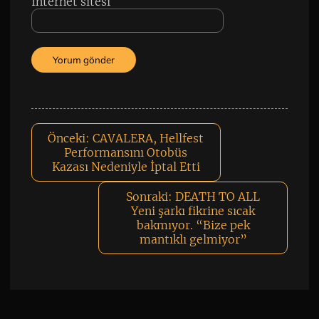
İnternet sitesi
Önceki:
CAVALERA, Hellfest
Performansını Otobüs
Kazası Nedeniyle İptal Etti
Sonraki:
DEATH TO ALL
Yeni şarkı fikrine sıcak
bakmıyor. “Bize pek
mantıklı gelmiyor”