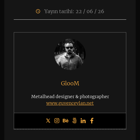
Yayın tarihi: 22 / 06 / 26
GlooM
Metalhead designer & photographer
www.guvenceylan.net