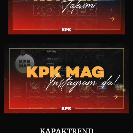
KAPAK
TREND