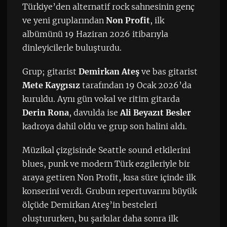
Türkiye’den alternatif rock sahnesinin genç
ve yeni gruplarından
Non Profit
, ilk
albümünü 19 Haziran 2026 itibarıyla
dinleyicilerle buluşturdu.
Grup; gitarist
Demirkan Ateş
ve bas gitarist
Mete Kaygısız
tarafından 19 Ocak 2026’da
kuruldu. Aynı gün vokal ve ritim gitarda
Derin Rona
, davulda ise
Ali Beyazıt Besler
kadroya dahil oldu ve grup son halini aldı.
Müzikal çizgisinde Seattle sound etkilerini
blues, punk ve modern Türk ezgileriyle bir
araya getiren Non Profit, kısa süre içinde ilk
konserini verdi. Grubun repertuvarını büyük
ölçüde Demirkan Ateş’in besteleri
oluştururken, bu şarkılar daha sonra ilk