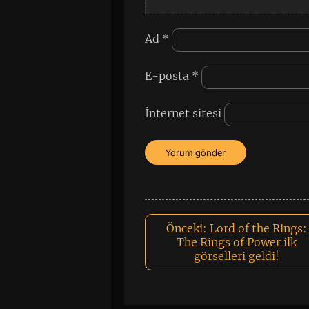
Ad
*
E-posta
*
İnternet sitesi
Önceki:
Lord of the Rings:
The Rings of Power ilk
görselleri geldi!