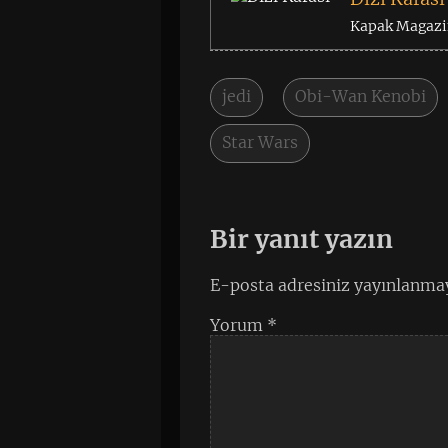
Kapak Magazin 
jedi
Obi-Wan Kenobi
Star Wars
Bir yanıt yazın
E-posta adresiniz yayınlanma
Yorum
*