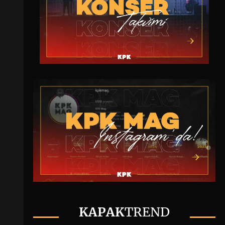
KAPAK
TREND