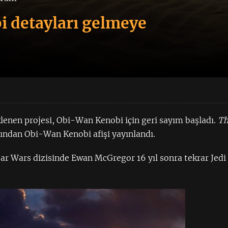
 detayları gelmeye
enen projesi, Obi-Wan Kenobi için geri sayım başladı.
T
dından Obi-Wan Kenobi afişi yayınlandı.
tar Wars dizisinde Ewan McGregor 16 yıl sonra tekrar Jedi