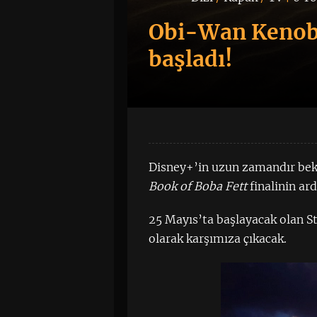
Obi-Wan Kenobi
başladı!
Disney+’in uzun zamandır bekl
Book of Boba Fett
finalinin ar
25 Mayıs’ta başlayacak olan S
olarak karşımıza çıkacak.