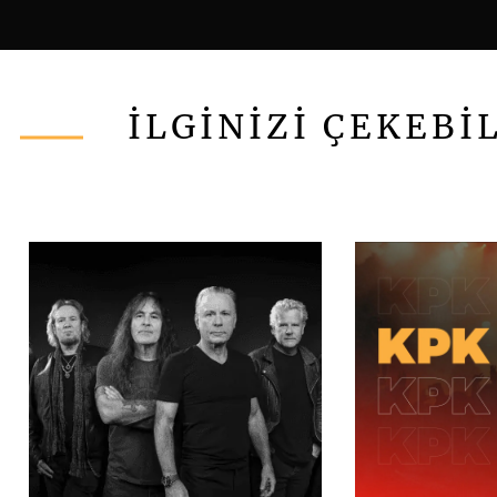
İLGİNİZİ ÇEKEBİ