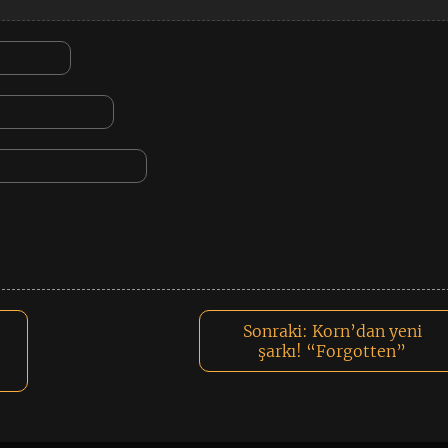
Sonraki:
Korn’dan yeni
şarkı! “Forgotten”