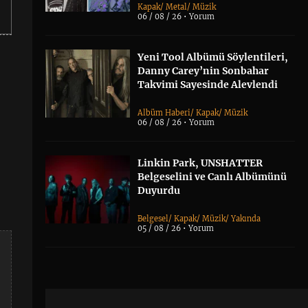
Kapak
/
Metal
/
Müzik
06 / 08 / 26 •
Yorum
Yeni Tool Albümü Söylentileri,
Danny Carey’nin Sonbahar
Takvimi Sayesinde Alevlendi
Albüm Haberi
/
Kapak
/
Müzik
06 / 08 / 26 •
Yorum
Linkin Park, UNSHATTER
Belgeselini ve Canlı Albümünü
Duyurdu
Belgesel
/
Kapak
/
Müzik
/
Yakında
05 / 08 / 26 •
Yorum