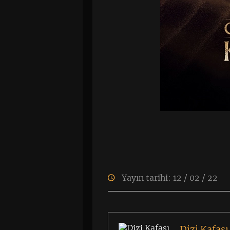
Yayın tarihi: 12 / 02 / 22
Dizi Kafası