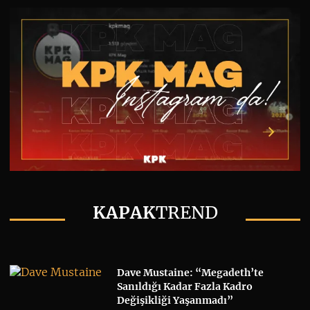
KAPAK
TREND
Dave Mustaine: “Megadeth’te
Sanıldığı Kadar Fazla Kadro
Değişikliği Yaşanmadı”