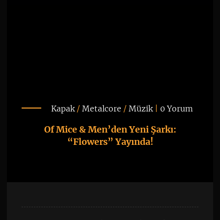
Kapak
/
Metalcore
/
Müzik
|
0 Yorum
Of Mice & Men’den Yeni Şarkı:
“Flowers” Yayında!