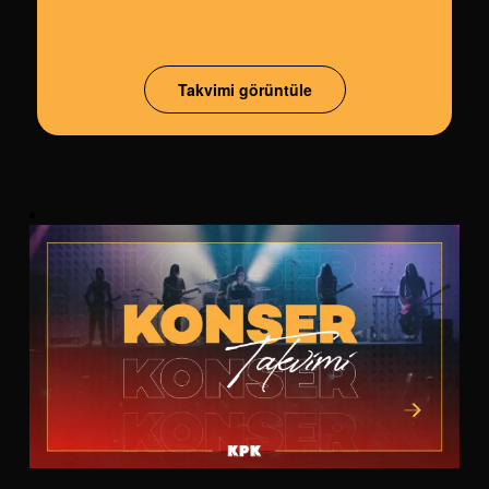
Takvimi görüntüle