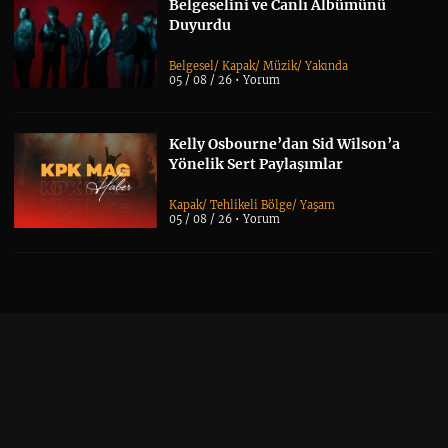
Belgeselini ve Canlı Albümünü
Duyurdu
Belgesel
/
Kapak
/
Müzik
/
Yakında
05 / 08 / 26 •
Yorum
Kelly Osbourne’dan Sid Wilson’a
Yönelik Sert Paylaşımlar
Kapak
/
Tehlikeli Bölge
/
Yaşam
05 / 08 / 26 •
Yorum