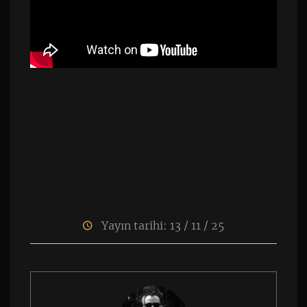
Yayın tarihi: 13 / 11 / 25