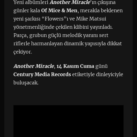
Yeni albümleri
Another Miracle
’ın çıkışına
günler kala
Of Mice & Men
, merakla beklenen
yeni şarkısı “Flowers”ı ve Mike Matsui
yönetmenliğinde çekilen klibini yayınladı.
Parça, grubun güçlü melodik yanını sert
riflerle harmanlayan dinamik yapısıyla dikkat
çekiyor.
Another Miracle
,
14 Kasım Cuma
günü
Century Media Records
etiketiyle dinleyiciyle
buluşacak.