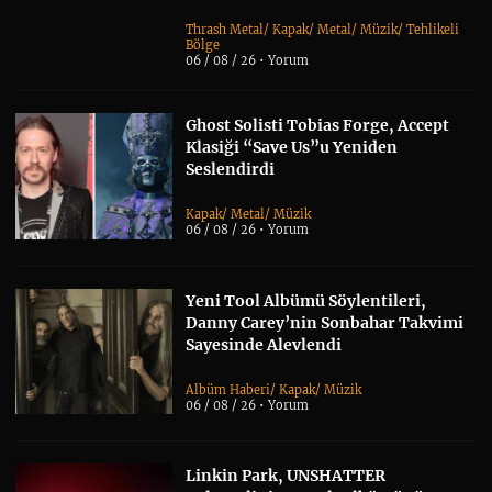
Thrash Metal
/
Kapak
/
Metal
/
Müzik
/
Tehlikeli
Bölge
06 / 08 / 26 •
Yorum
Ghost Solisti Tobias Forge, Accept
Klasiği “Save Us”u Yeniden
Seslendirdi
Kapak
/
Metal
/
Müzik
06 / 08 / 26 •
Yorum
Yeni Tool Albümü Söylentileri,
Danny Carey’nin Sonbahar Takvimi
Sayesinde Alevlendi
Albüm Haberi
/
Kapak
/
Müzik
06 / 08 / 26 •
Yorum
Linkin Park, UNSHATTER