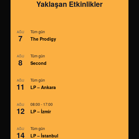
Yaklaşan Etkinlikler
Tüm gün
AĞU
7
The Prodigy
Tüm gün
AĞU
8
Second
Tüm gün
AĞU
11
LP – Ankara
08:00
-
17:00
AĞU
12
LP – İzmir
Tüm gün
AĞU
14
LP – İstanbul