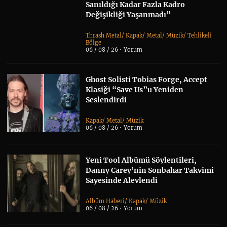
Sanıldığı Kadar Fazla Kadro
Değişikliği Yaşanmadı”
Thrash Metal
/
Kapak
/
Metal
/
Müzik
/
Tehlikeli
Bölge
06 / 08 / 26 •
Yorum
Ghost Solisti Tobias Forge, Accept
Klasiği “Save Us”u Yeniden
Seslendirdi
Kapak
/
Metal
/
Müzik
06 / 08 / 26 •
Yorum
Yeni Tool Albümü Söylentileri,
Danny Carey’nin Sonbahar Takvimi
Sayesinde Alevlendi
Albüm Haberi
/
Kapak
/
Müzik
06 / 08 / 26 •
Yorum