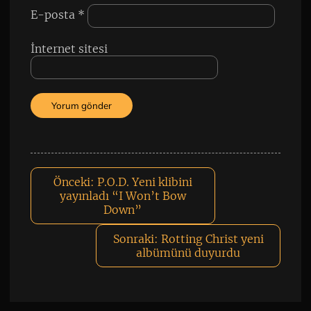
E-posta
*
İnternet sitesi
Önceki:
P.O.D. Yeni klibini
yayınladı “I Won’t Bow
Down”
Sonraki:
Rotting Christ yeni
albümünü duyurdu