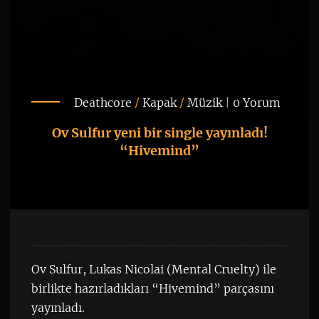
Deathcore
/
Kapak
/
Müzik
|
0 Yorum
Ov Sulfur yeni bir single yayınladı!
“Hivemind”
Ov Sulfur, Lukas Nicolai (Mental Cruelty) ile
birlikte hazırladıkları “Hivemind” parçasını
yayınladı.