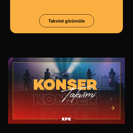
Takvimi görüntüle