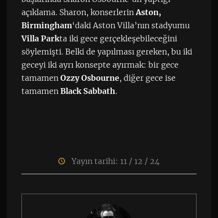
açıklama. Sharon, konserlerin
Aston,
Birmingham
‘daki Aston Villa’nın stadyumu
Villa Park
ta iki gece gerçekleşebileceğini
söylemişti. Belki de yapılması gereken, bu iki
geceyi iki ayrı konsepte ayırmak: bir gece
tamamen
Ozzy Osbourne
, diğer gece ise
tamamen
Black Sabbath
.
Yayın tarihi: 11 / 12 / 24