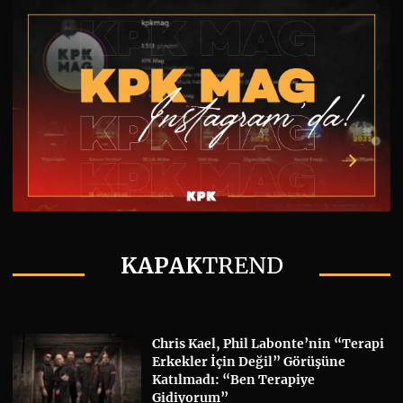
KAPAK
TREND
Chris Kael, Phil Labonte’nin “Terapi
Erkekler İçin Değil” Görüşüne
Katılmadı: “Ben Terapiye
Gidiyorum”