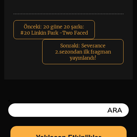
Önceki:
20 güne 20 şarkı:
#20 Linkin Park -Two Faced
Sonraki:
Severance
2.sezondan ilk fragman
yayınlandı!