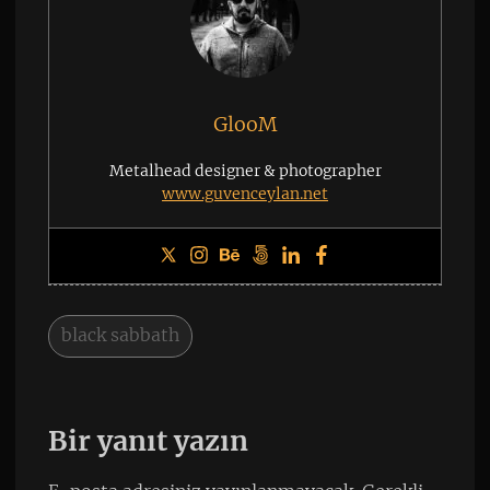
GlooM
Metalhead designer & photographer
www.guvenceylan.net
black sabbath
Bir yanıt yazın