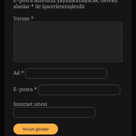
E-posta adresiniz yayınlanmayacak.
Gerekli
alanlar
*
ile işaretlenmişlerdir
Yorum
*
Ad
*
E-posta
*
İnternet sitesi