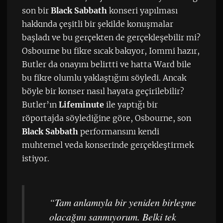
son bir
Black Sabbath
konseri yapılması
hakkında çeşitli bir şekilde konuşmalar
başladı ve bu gerçekten de gerçekleşebilir mi?
Osbourne bu fikre sıcak bakıyor, Iommi hazır,
Butler da onayını belirtti ve hatta Ward bile
bu fikre olumlu yaklaştığını söyledi. Ancak
böyle bir konser nasıl hayata geçirilebilir?
Butler’ın
Lifeminute
ile yaptığı bir
röportajda söylediğine göre, Osbourne, son
Black Sabbath
performansını kendi
muhtemel veda konserinde gerçekleştirmek
istiyor.
“Tam anlamıyla bir yeniden birleşme
olacağını sanmıyorum. Belki tek