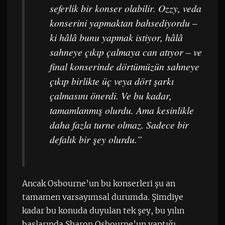
seferlik bir konser olabilir. Ozzy, veda
konserini yapmaktan bahsediyordu –
ki hâlâ bunu yapmak istiyor, hâlâ
sahneye çıkıp çalmaya can atıyor – ve
final konserinde dörtümüzün sahneye
çıkıp birlikte üç veya dört şarkı
çalmasını önerdi. Ve bu kadar,
tamamlanmış olurdu. Ama kesinlikle
daha fazla turne olmaz. Sadece bir
defalık bir şey olurdu.”
Ancak Osbourne’un bu konserleri şu an
tamamen varsayımsal durumda. Şimdiye
kadar bu konuda duyulan tek şey, bu yılın
başlarında Sharon Osbourne’un yaptığı