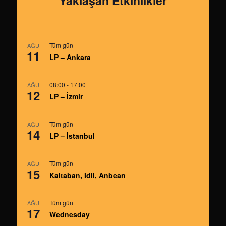
Yaklaşan Etkinlikler
Tüm gün
AĞU
11
LP – Ankara
08:00
-
17:00
AĞU
12
LP – İzmir
Tüm gün
AĞU
14
LP – İstanbul
Tüm gün
AĞU
15
Kaltaban, Idil, Anbean
Tüm gün
AĞU
17
Wednesday