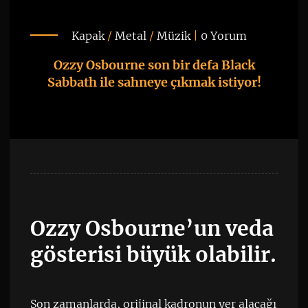
Kapak
/
Metal
/
Müzik
|
0 Yorum
Ozzy Osbourne son bir defa Black
Sabbath ile sahneye çıkmak istiyor!
Ozzy Osbourne’un veda
gösterisi büyük olabilir.
Son zamanlarda, orijinal kadronun yer alacağı