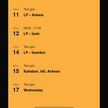
Tüm gün
AĞU
11
LP – Ankara
08:00
-
17:00
AĞU
12
LP – İzmir
Tüm gün
AĞU
14
LP – İstanbul
Tüm gün
AĞU
15
Kaltaban, Idil, Anbean
Tüm gün
AĞU
17
Wednesday