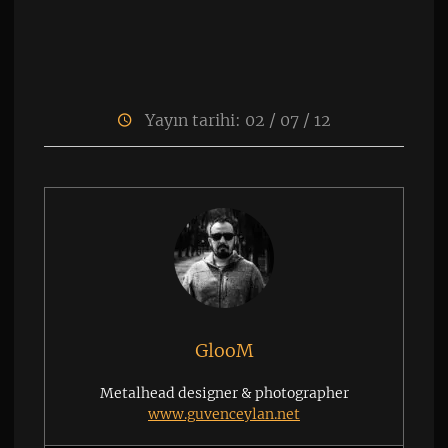
Yayın tarihi: 02 / 07 / 12
GlooM
Metalhead designer & photographer
www.guvenceylan.net