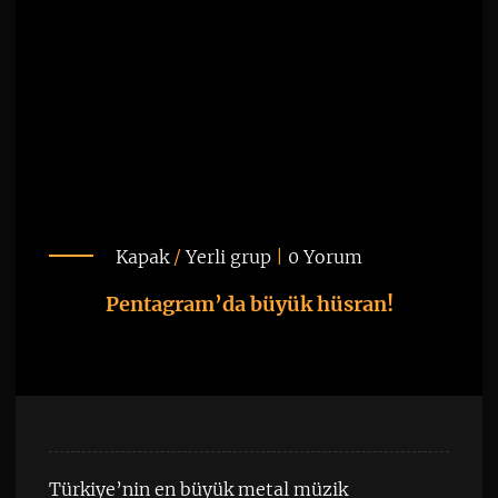
Kapak
/
Yerli grup
|
0 Yorum
Pentagram’da büyük hüsran!
Türkiye’nin en büyük metal müzik