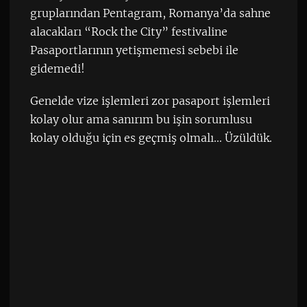
gruplarından Pentagram, Romanya’da sahne
alacakları “Rock the City” festivaline
Pasaportlarının yetişmemesi sebebi ile
gidemedi!
Genelde vize işlemleri zor pasaport işlemleri
kolay olur ama sanırım bu işin sorumlusu
kolay olduğu için es geçmiş olmalı… Üzüldük.