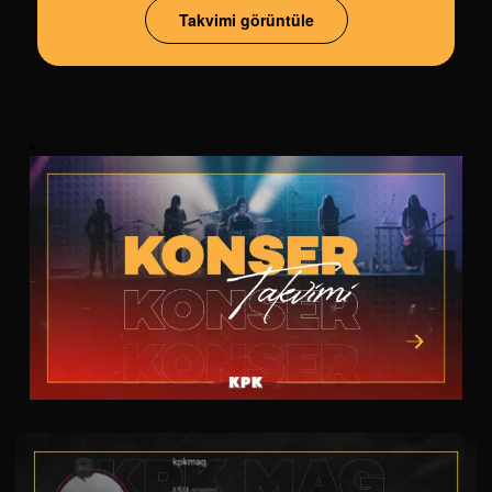
Takvimi görüntüle