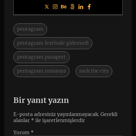
pentagram
pentagram festivale gidemedi
pentagram pasaport
pentagram romanya
rock the city
Bir yanıt yazın
E-posta adresiniz yayınlanmayacak.
Gerekli
alanlar
*
ile işaretlenmişlerdir
Yorum
*