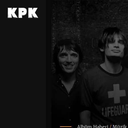
Albüm Haberi
/
Müzik