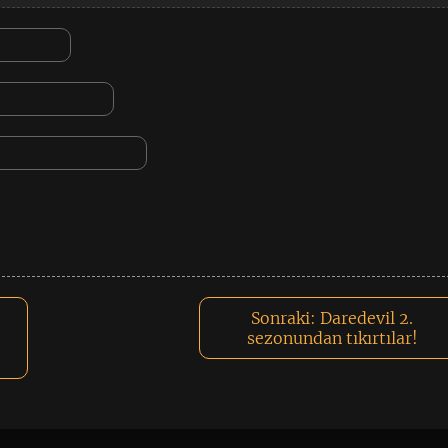
Sonraki:
Daredevil 2.
sezonundan tıkırtılar!
!