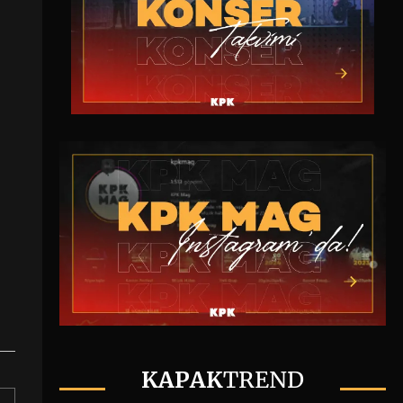
KAPAK
TREND