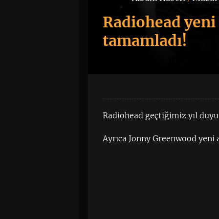
Radiohead yeni
tamamladı!
Radiohead geçtiğimiz yıl duy
Ayrıca Jonny Greenwood yeni al