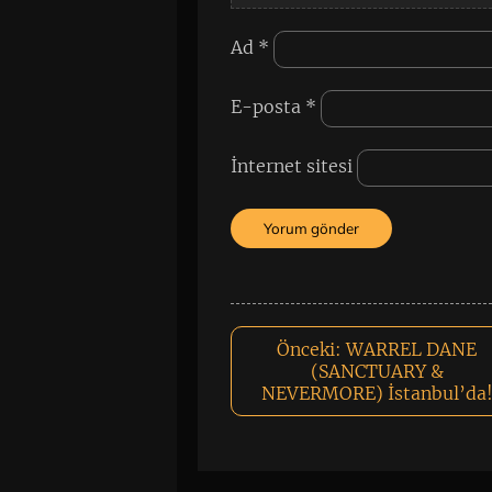
Ad
*
E-posta
*
İnternet sitesi
Önceki:
WARREL DANE
(SANCTUARY &
NEVERMORE) İstanbul’da