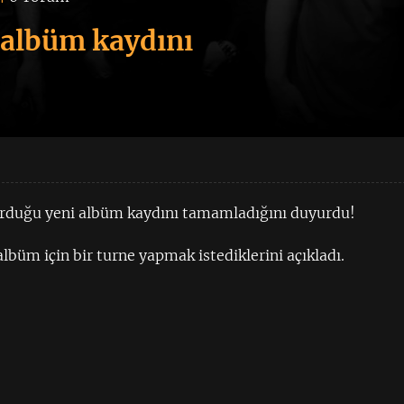
 albüm kaydını
urduğu yeni albüm kaydını tamamladığını duyurdu!
büm için bir turne yapmak istediklerini açıkladı.