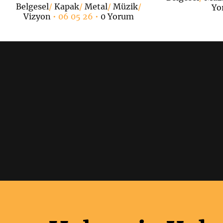
Belgesel
/
Kapak
/
Metal
/
Müzik
/
Yo
Vizyon
• 06 05 26 •
0 Yorum