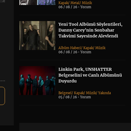
Kapak
/
Metal
/
Müzik
06 / 08 / 26 •
Yorum
Yeni Tool Albümü Söylentileri,
Danny Carey’nin Sonbahar
Takvimi Sayesinde Alevlendi
Albüm Haberi
/
Kapak
/
Müzik
06 / 08 / 26 •
Yorum
Linkin Park, UNSHATTER
Belgeselini ve Canlı Albümünü
Duyurdu
Belgesel
/
Kapak
/
Müzik
/
Yakında
05 / 08 / 26 •
Yorum