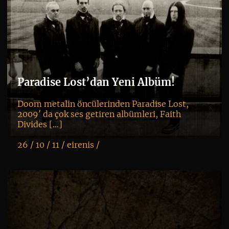
Paradise Lost’dan Yeni Albüm!
Doom metalin öncülerinden Paradise Lost,
2009′ da çok ses getiren albümleri, Faith
Divides […]
26 / 10 / 11 /
eirenis
/
K
+