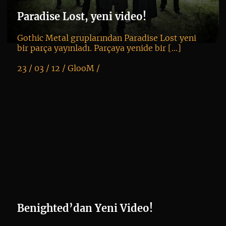
Paradise Lost, yeni video!
Gothic Metal gruplarından Paradise Lost yeni
bir parça yayınladı. Parçaya yenide bir […]
23 / 03 / 12 /
GlooM
/
K
+
Benighted’dan Yeni Video!