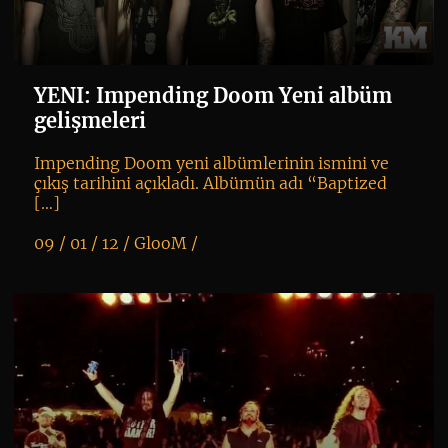
YENI: Impending Doom Yeni albüm
gelişmeleri
Impending Doom yeni albümlerinin ismini ve
çıkış tarihini açıkladı. Albümün adı “Baptized
[…]
09 / 01 / 12 /
GlooM
/
K
+