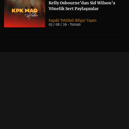
Kelly Osbourne’dan Sid Wilson’a
Yönelik Sert Paylaşımlar
Kapak
/
Tehlikeli Bölge
/
Yaşam
05 / 08 / 26 •
Yorum