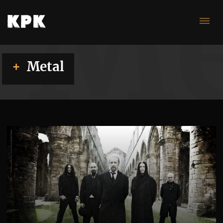
Me
Metal