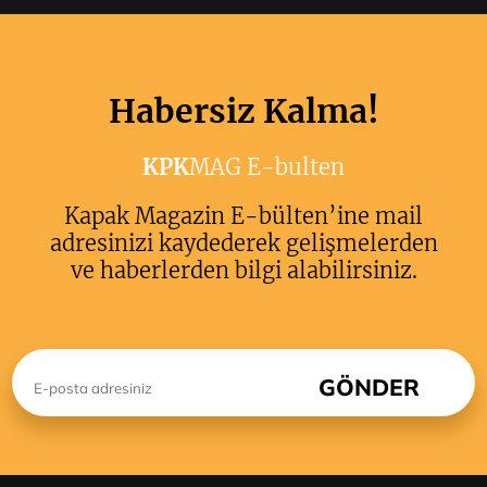
Habersiz Kalma!
KPK
MAG E-bulten
Kapak Magazin E-bülten’ine mail
adresinizi kaydederek gelişmelerden
ve haberlerden bilgi alabilirsiniz.