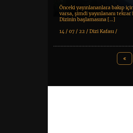
Önceki yayınlananlara bakıp içi
varsa, şimdi yayınlananı tekrar 
Dizinin başlamasına […]
14 / 07 / 22 /
Dizi Kafası
/
K
+