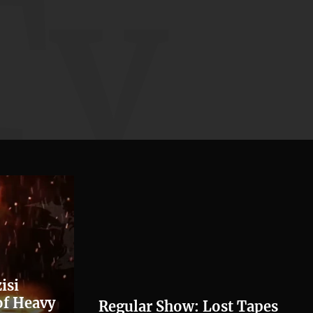
Tv
isi
of Heavy
Regular Show: Lost Tapes