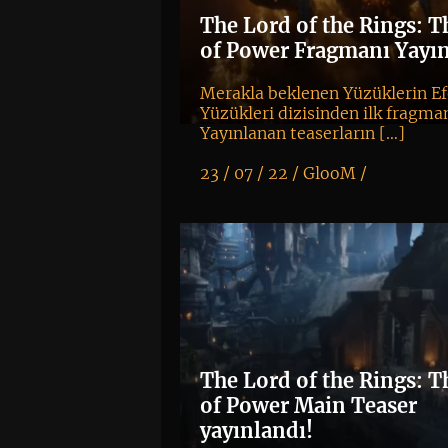
The Lord of the Rings: T
of Power Fragmanı Yayın
Merakla beklenen Yüzüklerin Ef
Yüzükleri dizisinden ilk fragman
Yayınlanan teaserların […]
23 / 07 / 22 /
GlooM
/
K
+
The Lord of the Rings: T
of Power Main Teaser
yayınlandı!