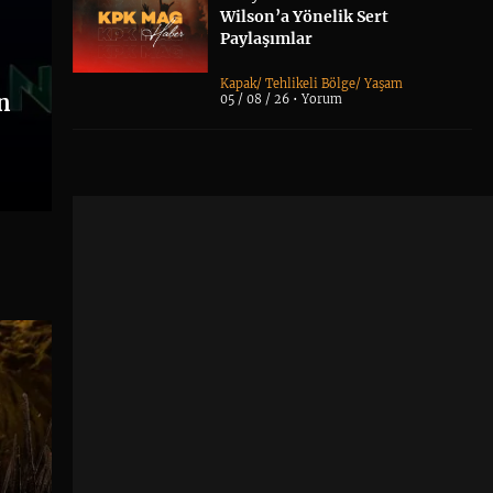
Wilson’a Yönelik Sert
Paylaşımlar
Kapak
/
Tehlikeli Bölge
/
Yaşam
on
05 / 08 / 26 •
Yorum