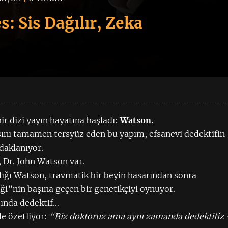
: Sis Dağılır, Zeka
ir dizi yayın hayatına başladı:
Watson.
sını tamamen tersyüz eden bu yapım, efsanevi dedektifin
daklanıyor.
 Dr. John Watson var.
ığı Watson, travmatik bir beyin hasarından sonra
ği”nin başına geçen bir genetikçiyi oynuyor.
şında dedektif…
le özetliyor:
“Biz doktoruz ama aynı zamanda dedektifiz