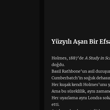
Yüzyılı Aşan Bir E
Holmes, 1887’de
A Study in Sc
doğdu.
Basil Rathbone’un asil duruşu
Cumberbatch’in soğuk dehası
Her kuşak kendi Holmes’unu y
Ama bu süreklilik, aynı zaman
Her uyarlama aynı Londra sokakl
etti.