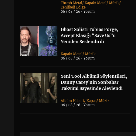
Thrash Metal
/
Kapak
/
Metal
/
Müzik
/
Tehlikeli Bölge
06 / 08 / 26 •
Yorum
Ghost Solisti Tobias Forge,
Accept Klasiği “Save Us”u
Yeniden Seslendirdi
Kapak
/
Metal
/
Müzik
06 / 08 / 26 •
Yorum
Yeni Tool Albümü Söylentileri,
Danny Carey’nin Sonbahar
Takvimi Sayesinde Alevlendi
Albüm Haberi
/
Kapak
/
Müzik
06 / 08 / 26 •
Yorum