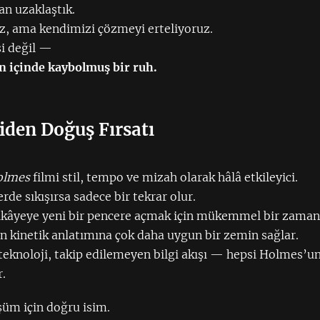
an uzaklaştık.
z, ama kendimizi çözmeyi erteliyoruz.
si değil —
in içinde kaybolmuş bir ruh.
iden Doğuş Fırsatı
olmes
filmi stil, tempo ve mizah olarak hâlâ etkileyici.
de sıkışırsa sadece bir tekrar olur.
hikâyeye yeni bir pencere açmak için mükemmel bir zaman
n kinetik anlatımına çok daha uygun bir zemin sağlar.
 teknoloji, takip edilemeyen bilgi akışı — hepsi Holmes’u
r.
üm için doğru isim.