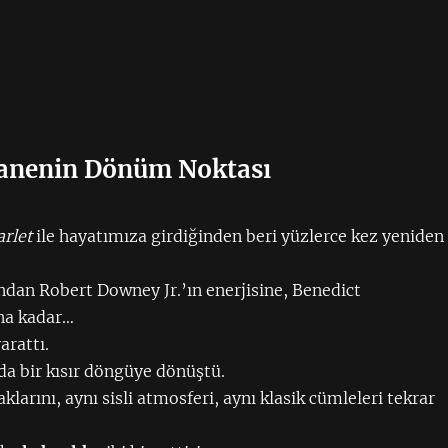
fsanenin Dönüm Noktası
arlet
ile hayatımıza girdiğinden beri yüzlerce kez yeniden
ndan Robert Downey Jr.’ın enerjisine, Benedict
na kadar…
arattı.
da bir kısır döngüye dönüştü.
arını, aynı sisli atmosferi, aynı klasik cümleleri tekrar