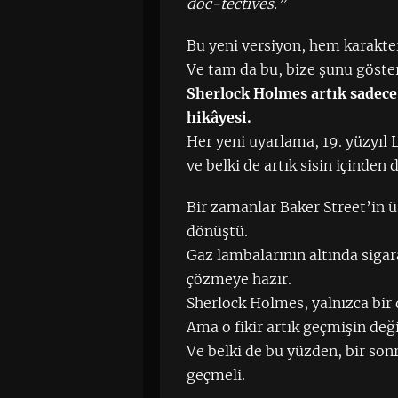
doc-tectives.”
Bu yeni versiyon, hem karakter
Ve tam da bu, bize şunu göste
Sherlock Holmes artık sadece
hikâyesi.
Her yeni uyarlama, 19. yüzyıl
ve belki de artık sisin içinden
Bir zamanlar Baker Street’in üs
dönüştü.
Gaz lambalarının altında sigar
çözmeye hazır.
Sherlock Holmes, yalnızca bir 
Ama o fikir artık geçmişin değ
Ve belki de bu yüzden, bir son
geçmeli.