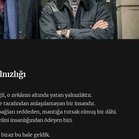
nızlığı
l, o zekânın altında yatan yalnızlıktır.
 tarafından anlaşılamayan bir insandır.
bağları reddeden, mantığa tutsak olmuş bir dâhi.
lini insanlığından ödeyen biri.
iraz bu hale geldik.