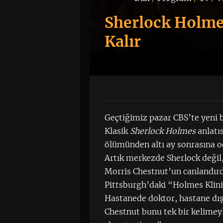
Sherlock Holmes
Kalır
Geçtiğimiz pazar CBS’te yeni b
Klasik
Sherlock Holmes
anlatı
ölümünden altı ay sonrasına o
Artık merkezde Sherlock değil,
Morris Chestnut’un canlandırd
Pittsburgh’daki “Holmes Klini
Hastanede doktor, hastane dı
Chestnut bunu tek bir kelimey