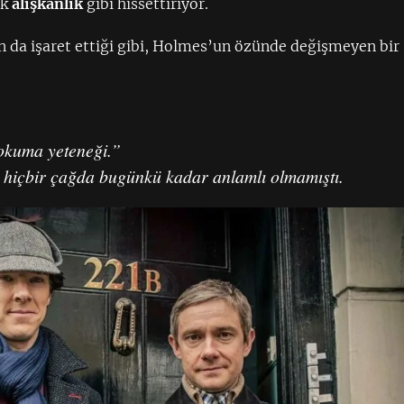
ok
alışkanlık
gibi hissettiriyor.
n da işaret ettiği gibi, Holmes’un özünde değişmeyen bir
 okuma yeteneği.”
e hiçbir çağda bugünkü kadar anlamlı olmamıştı.