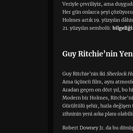
Veriyle çevriliyiz, ama duygud
Her gün onlarca şeyi çözüyoru
Holmes artık 19. yüzyılın dâhi
21. yüzyılın sembolü:
bilgeliğ
Guy Ritchie’nin Yen
Guy Ritchie’nin iki
Sherlock H
Ama üçüncü film, aynı atmosfer
Aradan geçen on dört yıl, bu 
Modern bir Holmes, Ritchie’ni
Gürültülü şehir, hızla değişen
zihninin yeni arka planı olabili
Robert Downey Jr. da bu dönüş