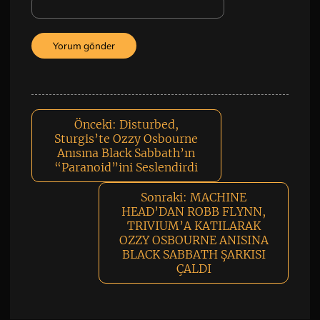
Önceki:
Disturbed,
Sturgis’te Ozzy Osbourne
Anısına Black Sabbath’ın
“Paranoid”ini Seslendirdi
Sonraki:
MACHINE
HEAD’DAN ROBB FLYNN,
TRIVIUM’A KATILARAK
OZZY OSBOURNE ANISINA
BLACK SABBATH ŞARKISI
ÇALDI