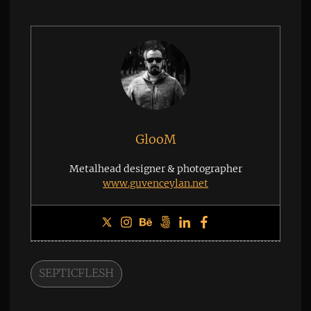
GlooM
Metalhead designer & photographer
www.guvenceylan.net
SEPTICFLESH