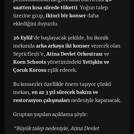
saatten kısa sürede tüketti
. Yoğun talep
üzerine grup,
ikinci bir konser
daha
eklediğini duyurdu.
26 Eylül
‘de başlayacak şekilde, bu ikonik
mekanda
arka arkaya iki konser
verecek olan
Septicflesh’e,
Atina Devlet Orkestrası
ve
Koen Schoots
yönetimindeki
Yetişkin ve
Çocuk Korosu
eşlik edecek.
Bu konserler özellikle önem taşıyor çünkü
mekan,
en az 3 yıl sürecek bakım ve
restorasyon çalışmaları
nedeniyle kapanacak.
Gruptan yapılan açıklama şöyle:
“Büyük talep nedeniyle, Atina Devlet