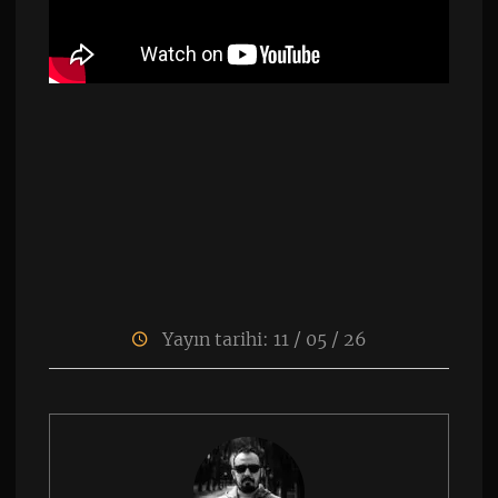
Yayın tarihi: 11 / 05 / 26