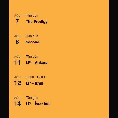
Tüm gün
AĞU
7
The Prodigy
Tüm gün
AĞU
8
Second
Tüm gün
AĞU
11
LP – Ankara
08:00
-
17:00
AĞU
12
LP – İzmir
Tüm gün
AĞU
14
LP – İstanbul