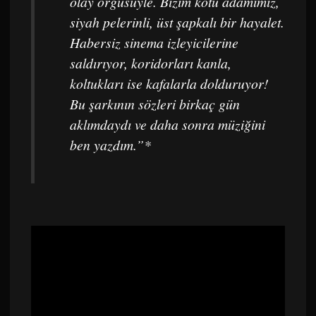
olay örgüsüyle. Bizim kötü adamımız,
siyah pelerinli, üst şapkalı bir hayalet.
Habersiz sinema izleyicilerine
saldırıyor, koridorları kanla,
koltukları ise kafalarla dolduruyor!
Bu şarkının sözleri birkaç gün
aklımdaydı ve daha sonra müziğini
ben yazdım.”
*