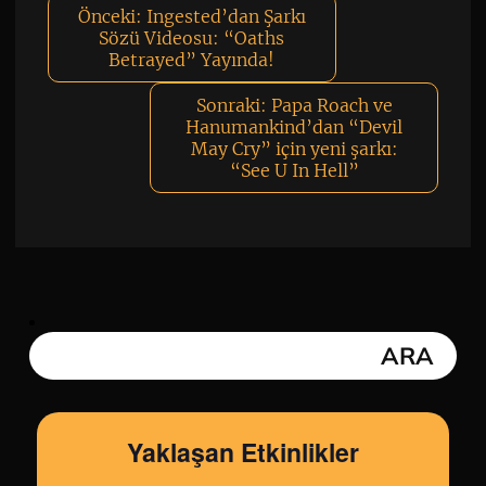
Önceki:
Ingested’dan Şarkı
Sözü Videosu: “Oaths
Betrayed” Yayında!
Sonraki:
Papa Roach ve
Hanumankind’dan “Devil
May Cry” için yeni şarkı:
“See U In Hell”
Yaklaşan Etkinlikler