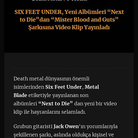
SIX FEET UNDER, Yeni Albümleri “Next
to Die”dan “Mister Blood and Guts”
Şarkısına Video Klip Yayınladı
Death metal dünyasının önemli
isimlerinden
Six Feet Under
,
Metal
Blade
etiketiyle yayınlanan son
albümleri
“Next to Die”
dan yeni bir video
klip ile hayranlarını selamladı.
Grubun gitaristi
Jack Owen
‘ın yorumlarıyla
şekillenen şarkı, aslında oldukça kişisel ve