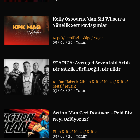
Kelly Osbourne’dan Sid Wilson’a
Yönelik Sert Paylaşımlar
Kapak
/
Tehlikeli Bölge
/
Yaşam
05 / 08 / 26 •
Yorum
STATICA: Avenged Sevenfold Artık
Bir Müzik Türü Değil, Bir Fikir
Albüm Haberi
/
Albüm Kritik
/
Kapak
/
Kritik
/
Metal
/
Müzik
03 / 08 / 26 •
Yorum
Action Man Geri Dönüyor… Peki Biz
Neyi Özlüyoruz?
Film Kritik
/
Kapak
/
Kritik
03 / 08 / 26 •
Yorum