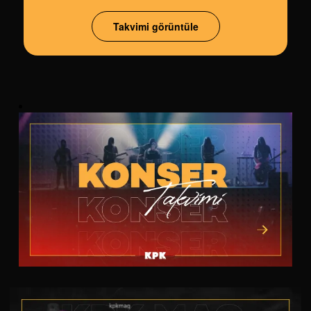
Takvimi görüntüle