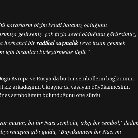
ötü kararların bizim kendi hatamız olduğunu
arımıza gelirseniz, çok fazla sevgi olduğunu görürsünüz,
a herhangi bir
radikal saçmalık
veya insan çekmek
 için insanları birleştirmekle ilgili.”
Doğu Avrupa ve Rusya’da bu tür sembollerin bağlamının
endi kız arkadaşının Ukrayna’da yaşayan büyükannesinin
 Güneş sembolünün bulunduğunu öne sürdü:
yor musun, bu bir Nazi sembolü, ırkçı bir sembol,’ dedim
 ediyormuşum gibi güldü, ‘Büyükannem bir Nazi mi