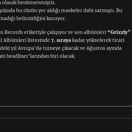
ı olarak benimsenmiştir.
yılında bu rünün yer aldığı maskeler dahi satmıştı. Bu
adığı belirsizliğini koruyor.
n Records etiketiyle çalışıyor ve son albümleri
“Grizzly”
al Albümleri listesinde
7. sıraya
kadar yükselerek ticari
zdeki yıl Avrupa’da turneye çıkacak ve Ağustos ayında
nin headliner’larından biri olacak.