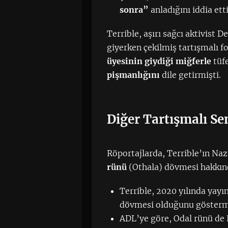
sonra”
anladığını iddia etti
Terrible, aşırı sağcı aktivist 
giyerken çekilmiş tartışmalı 
üyesinin giydiği miğferle
tüfe
pişmanlığını
dile getirmişti.
Diğer Tartışmalı S
Röportajlarda, Terrible’ın Naz
rünü
(Othala) dövmesi hakkın
Terrible, 2020 yılında yayı
dövmesi olduğunu göstermi
ADL’ye göre, Odal rünü de 