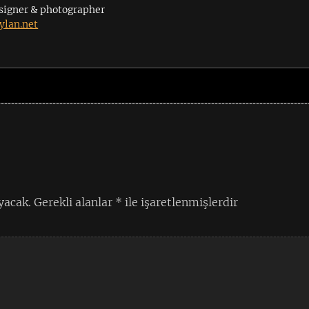
signer & photographer
lan.net
yacak.
Gerekli alanlar
*
ile işaretlenmişlerdir