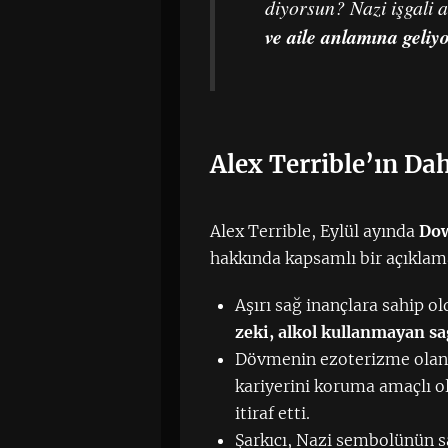
diyorsun? Nazi işgali a
ve aile anlamına geliyo
Alex Terrible’ın Da
Alex Terrible, Eylül ayında
Do
hakkında kapsamlı bir açıklam
Aşırı sağ inançlara sahip 
zeki, alkol kullanmayan s
Dövmenin ezoterizme olan i
kariyerini koruma amaçlı 
itiraf etti.
Şarkıcı, Nazi sembolünün s