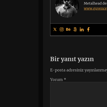
Metalhead de
www.guvencey
Bir yanıt yazın
E-posta adresiniz yayınlanma
Yorum
*