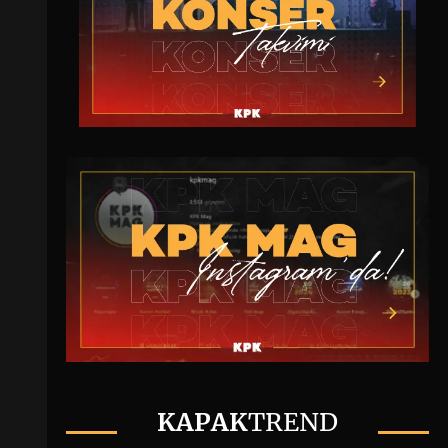
KAPAK
TREND