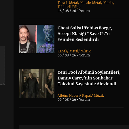
Thrash Metal
/
Kapak
/
Metal
/
Müzik
/
Tehlikeli Bölge
06 / 08 / 26 •
Yorum
Ghost Solisti Tobias Forge,
Accept Klasiği “Save Us”u
Yeniden Seslendirdi
Kapak
/
Metal
/
Müzik
06 / 08 / 26 •
Yorum
Yeni Tool Albümü Söylentileri,
Danny Carey’nin Sonbahar
Takvimi Sayesinde Alevlendi
Albüm Haberi
/
Kapak
/
Müzik
06 / 08 / 26 •
Yorum