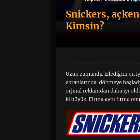
Snickers, açken
Kimsin?
Uzun zamandır izlediğim en iyi
ekranlarında dönmeye başladı. 
orjinal reklamdan daha iyi ol
ki büyük. Firma aynı firma onu