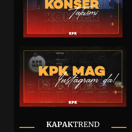
KAPAK
TREND