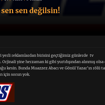
 sen sen değilsin!
 yerli reklamlardan birisini geçtiğimiz günlerde tv
Orjinali yine herzaman ki gibi yurtdışından alınmış olsa
duğu kesin. Bunda Muazzez Abacı ve Gönül Yazar’ın rölü ta
n için sorun yok.