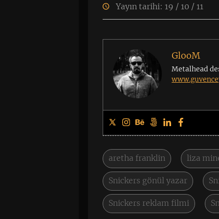
Yayın tarihi: 19 / 10 / 11
GlooM
Metalhead de
www.guvencey
aretha franklin
liza mine
Snickers gönül yazar
Sn
Snickers reklam filmi
Sn