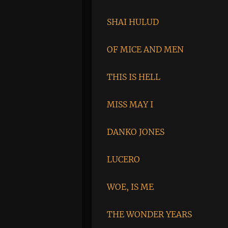
SHAI HULUD
OF MICE AND MEN
THIS IS HELL
MISS MAY I
DANKO JONES
LUCERO
WOE, IS ME
THE WONDER YEARS