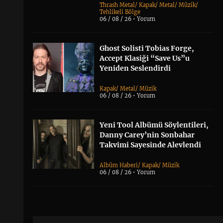
Thrash Metal
/
Kapak
/
Metal
/
Müzik
/
Tehlikeli Bölge
06 / 08 / 26 •
Yorum
Ghost Solisti Tobias Forge,
Accept Klasiği “Save Us”u
Yeniden Seslendirdi
Kapak
/
Metal
/
Müzik
06 / 08 / 26 •
Yorum
Yeni Tool Albümü Söylentileri,
Danny Carey’nin Sonbahar
Takvimi Sayesinde Alevlendi
Albüm Haberi
/
Kapak
/
Müzik
06 / 08 / 26 •
Yorum