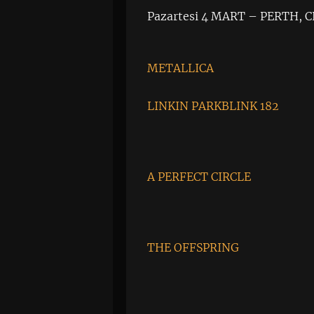
Pazartesi 4 MART – PERTH,
METALLICA
LINKIN PARK
BLINK 182
A PERFECT CIRCLE
THE OFFSPRING