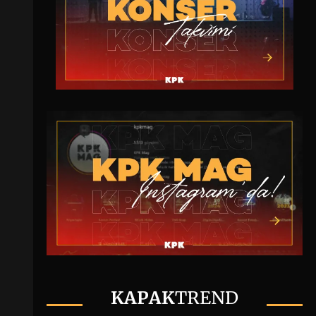
KAPAK
TREND