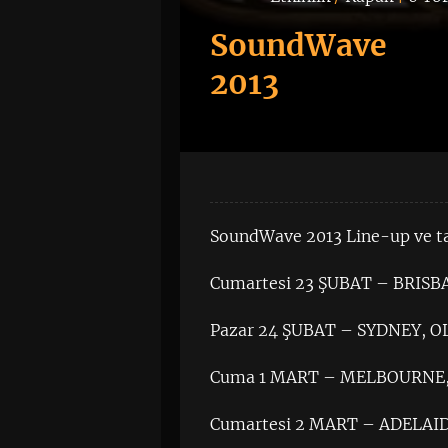
SoundWave
2013
SoundWave 2013 Line-up ve tar
Cumartesi 23 ŞUBAT – BRISB
Pazar 24 ŞUBAT – SYDNEY, 
Cuma 1 MART – MELBOURNE,
Cumartesi 2 MART – ADELAID