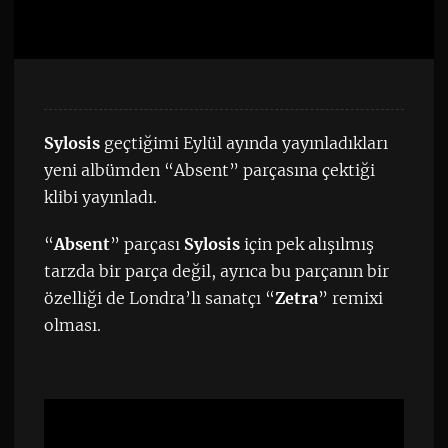
Sylosis
geçtiğimi Eylül ayında yayınladıkları
yeni albümden “Absent” parçasına çektiği
klibi yayınladı.
“
Absent
” parçası
Sylosis
için pek alışılmış
tarzda bir parça değil, ayrıca bu parçanın bir
özelliği de Londra’lı sanatçı “
Zetra
” remixi
olması.