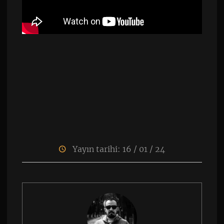
Yayın tarihi: 16 / 01 / 24