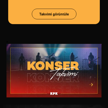
Takvimi görüntüle