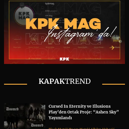
KAPAK
TREND
Cursed In Eternity ve Illusions
Play’den Ortak Proje: “Ashen Sky”
Yayımlandı