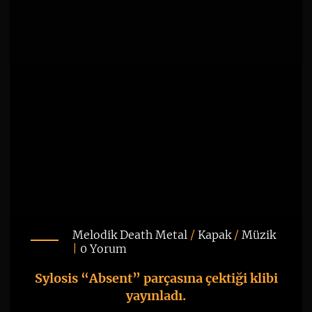
Melodik Death Metal
/
Kapak
/
Müzik
|
0 Yorum
Sylosis “Absent” parçasına çektiği klibi
yayınladı.