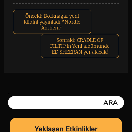
Önceki:
Borknagar yeni
klibini yayınladı “Nordic
Anthem”
Sonraki:
CRADLE OF
FILTH’in Yeni albümünde
ED SHEERAN yer alacak!
Yaklaşan Etkinlikler