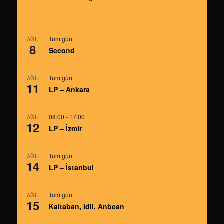
Tüm gün
AĞU
8
Second
Tüm gün
AĞU
11
LP – Ankara
08:00
-
17:00
AĞU
12
LP – İzmir
Tüm gün
AĞU
14
LP – İstanbul
Tüm gün
AĞU
15
Kaltaban, Idil, Anbean